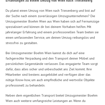
Erfahrungen zu einem Umzug von Wien nach Triesenberg
Du planst einen Umzug von Wien nach Triesenberg und bist auf
der Suche nach einem zuverlässigen Umzugsunternehmen? Die
Umzugsmeister Boehm Wien aus Wien haben sich auf Fernumzüge
spezialisiert und können dir bei deinem Vorhaben helfen. Mit
jahrelanger Erfahrung und einem professionellen Team bieten sie
einen umfassenden Service, um deinen Umzug reibungslos und
stressfrei zu gestalten.
Bei Umzugsmeister Boehm Wien kannst du dich auf eine
fachgerechte Verpackung und den Transport deiner Möbel und
persönlichen Gegenstände verlassen. Das engagierte Team sorgt
dafür, dass alles sicher und unbeschadet ans Ziel kommt. Ihre
Mitarbeiter sind bestens ausgebildet und verfügen über das
nötige Know-how, um auch empfindliche und wertvolle Objekte
professionell zu behandeln.
Neben dem eigentlichen Transport bietet Umzugsmeister Boehm
Wien auch weitere umfangreiche Leistungen an. Wenn du