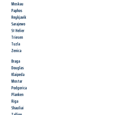
Moskau
Paphos
Reykjavik
Sarajewo
St Helier
Triesen
Tuzla
Zenica
Braga
Douglas
Klaipeda
Mostar
Podgorica
Planken
Riga
Shauliai
Tallinn