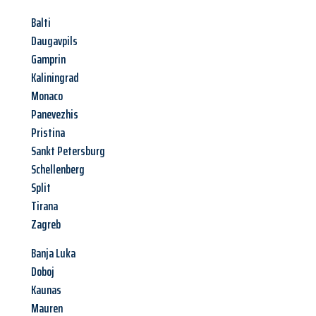
Balti
Daugavpils
Gamprin
Kaliningrad
Monaco
Panevezhis
Pristina
Sankt Petersburg
Schellenberg
Split
Tirana
Zagreb
Banja Luka
Doboj
Kaunas
Mauren