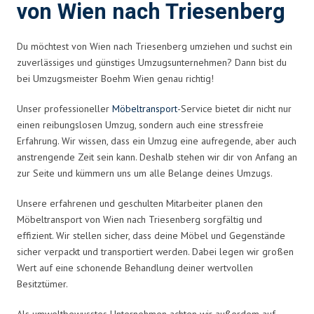
von Wien nach Triesenberg
Du möchtest von Wien nach Triesenberg umziehen und suchst ein
zuverlässiges und günstiges Umzugsunternehmen? Dann bist du
bei Umzugsmeister Boehm Wien genau richtig!
Unser professioneller
Möbeltransport
-Service bietet dir nicht nur
einen reibungslosen Umzug, sondern auch eine stressfreie
Erfahrung. Wir wissen, dass ein Umzug eine aufregende, aber auch
anstrengende Zeit sein kann. Deshalb stehen wir dir von Anfang an
zur Seite und kümmern uns um alle Belange deines Umzugs.
Unsere erfahrenen und geschulten Mitarbeiter planen den
Möbeltransport von Wien nach Triesenberg sorgfältig und
effizient. Wir stellen sicher, dass deine Möbel und Gegenstände
sicher verpackt und transportiert werden. Dabei legen wir großen
Wert auf eine schonende Behandlung deiner wertvollen
Besitztümer.
Als umweltbewusstes Unternehmen achten wir außerdem auf