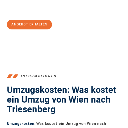
Jetzt
unverbindliches Angebot
erhalten &
100€ sparen:
ANGEBOT ERHALTEN
+4314171293
INFORMATIONEN
Umzugskosten: Was kostet
ein Umzug von Wien nach
Triesenberg
Umzugskosten
: Was kostet ein Umzug von Wien nach