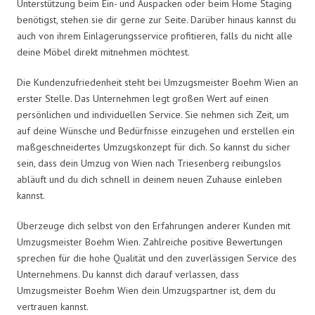
Unterstützung beim Ein- und Auspacken oder beim Home Staging
benötigst, stehen sie dir gerne zur Seite. Darüber hinaus kannst du
auch von ihrem Einlagerungsservice profitieren, falls du nicht alle
deine Möbel direkt mitnehmen möchtest.
Die Kundenzufriedenheit steht bei Umzugsmeister Boehm Wien an
erster Stelle. Das Unternehmen legt großen Wert auf einen
persönlichen und individuellen Service. Sie nehmen sich Zeit, um
auf deine Wünsche und Bedürfnisse einzugehen und erstellen ein
maßgeschneidertes Umzugskonzept für dich. So kannst du sicher
sein, dass dein Umzug von Wien nach Triesenberg reibungslos
abläuft und du dich schnell in deinem neuen Zuhause einleben
kannst.
Überzeuge dich selbst von den Erfahrungen anderer Kunden mit
Umzugsmeister Boehm Wien. Zahlreiche positive Bewertungen
sprechen für die hohe Qualität und den zuverlässigen Service des
Unternehmens. Du kannst dich darauf verlassen, dass
Umzugsmeister Boehm Wien dein Umzugspartner ist, dem du
vertrauen kannst.