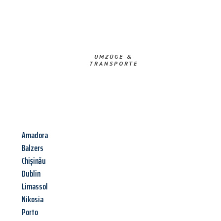
UMZÜGE &
TRANSPORTE
Amadora
Balzers
Chișinău
Dublin
Limassol
Nikosia
Porto