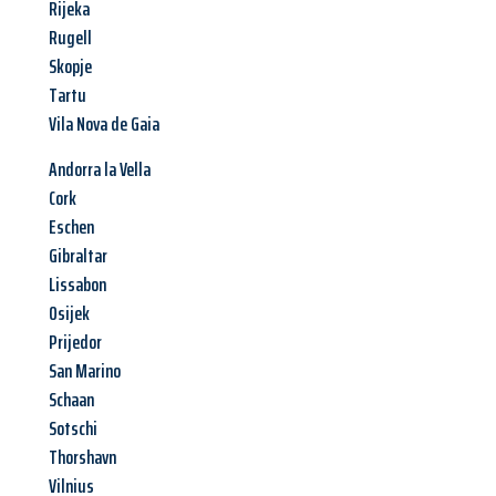
Rijeka
Rugell
Skopje
Tartu
Vila Nova de Gaia
Andorra la Vella
Cork
Eschen
Gibraltar
Lissabon
Osijek
Prijedor
San Marino
Schaan
Sotschi
Thorshavn
Vilnius