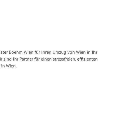
ister Boehm Wien für Ihren Umzug von Wien in
Ihr
r sind Ihr Partner für einen stressfreien, effizienten
in Wien.