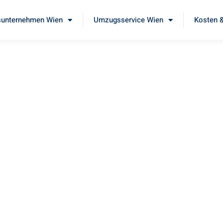
unternehmen Wien
Umzugsservice Wien
Kosten &
en
 unseren