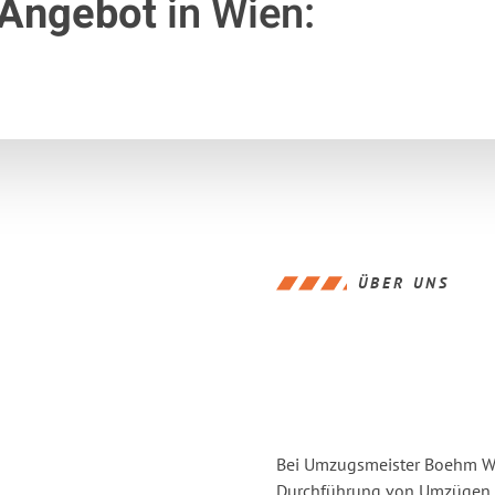
 Angebot
in Wien:
ÜBER UNS
Bei Umzugsmeister Boehm Wie
Durchführung von Umzügen v