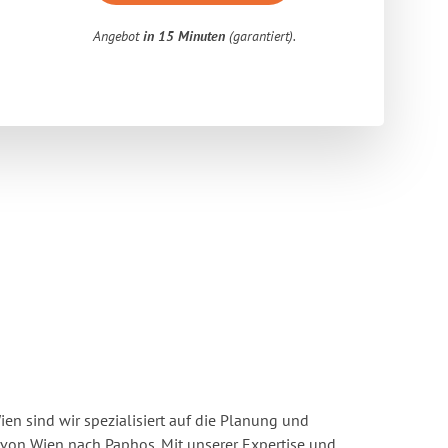
Angebot
in 15 Minuten
(garantiert).
n sind wir spezialisiert auf die Planung und
on Wien nach Paphos. Mit unserer Expertise und