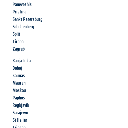
Panevezhis
Pristina
Sankt Petersburg
Schellenberg
Split
Tirana
Zagreb
Banja Luka
Doboj
Kaunas
Mauren
Moskau
Paphos
Reykjavik
Sarajewo
St Helier
Triesen