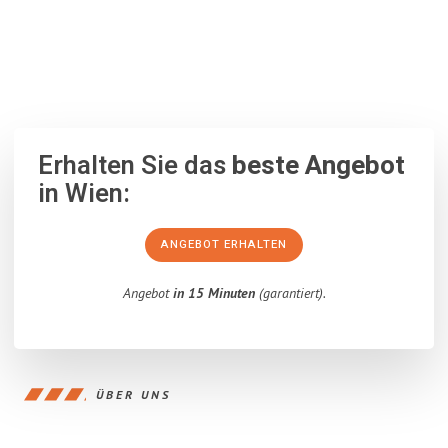
100% unverbindlich
– Garantiert eine Antwort
innerhalb von 15
Minuten
.
Erhalten Sie das
beste Angebot
in Wien:
ANGEBOT ERHALTEN
Angebot
in 15 Minuten
(garantiert).
ÜBER UNS