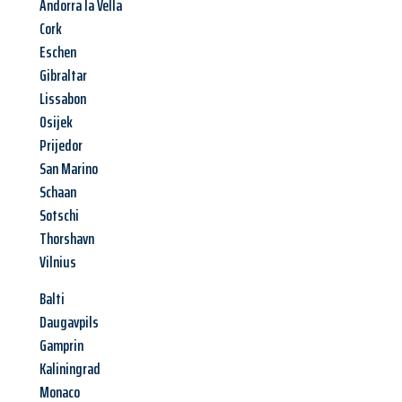
Andorra la Vella
Cork
Eschen
Gibraltar
Lissabon
Osijek
Prijedor
San Marino
Schaan
Sotschi
Thorshavn
Vilnius
Balti
Daugavpils
Gamprin
Kaliningrad
Monaco