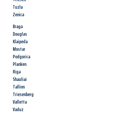
Tuzla
Zenica
Braga
Douglas
Klaipeda
Mostar
Podgorica
Planken
Riga
Shauliai
Tallinn
Triesenberg
Valletta
Vaduz