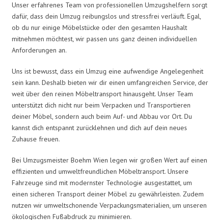
Unser erfahrenes Team von professionellen Umzugshelfern sorgt
dafür, dass dein Umzug reibungslos und stressfrei verläuft. Egal,
ob du nur einige Möbelstücke oder den gesamten Haushalt
mitnehmen möchtest, wir passen uns ganz deinen individuellen
Anforderungen an.
Uns ist bewusst, dass ein Umzug eine aufwendige Angelegenheit
sein kann. Deshalb bieten wir dir einen umfangreichen Service, der
weit über den reinen Möbeltransport hinausgeht. Unser Team
unterstützt dich nicht nur beim Verpacken und Transportieren
deiner Möbel, sondern auch beim Auf- und Abbau vor Ort. Du
kannst dich entspannt zurücklehnen und dich auf dein neues
Zuhause freuen.
Bei Umzugsmeister Boehm Wien legen wir großen Wert auf einen
effizienten und umweltfreundlichen Möbeltransport. Unsere
Fahrzeuge sind mit modernster Technologie ausgestattet, um
einen sicheren Transport deiner Möbel zu gewährleisten. Zudem
nutzen wir umweltschonende Verpackungsmaterialien, um unseren
ökologischen Fußabdruck zu minimieren.