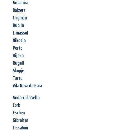
Amadora
Balzers
Chișinău
Dublin
Limassol
Nikosia
Porto
Rijeka
Rugell
Skopje
Tartu
Vila Nova de Gaia
Andorra la Vella
Cork
Eschen
Gibraltar
Lissabon