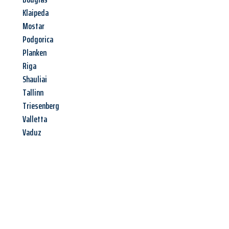
Klaipeda
Mostar
Podgorica
Planken
Riga
Shauliai
Tallinn
Triesenberg
Valletta
Vaduz
Jetzt anfragen &
Angebot