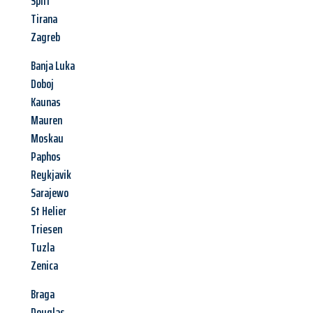
Split
Tirana
Zagreb
Banja Luka
Doboj
Kaunas
Mauren
Moskau
Paphos
Reykjavik
Sarajewo
St Helier
Triesen
Tuzla
Zenica
Braga
Douglas