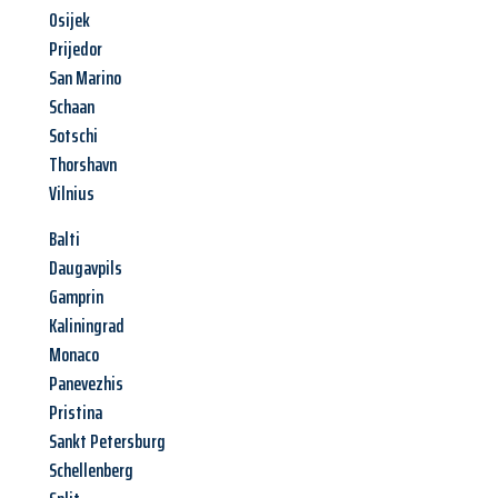
Osijek
Prijedor
San Marino
Schaan
Sotschi
Thorshavn
Vilnius
Balti
Daugavpils
Gamprin
Kaliningrad
Monaco
Panevezhis
Pristina
Sankt Petersburg
Schellenberg