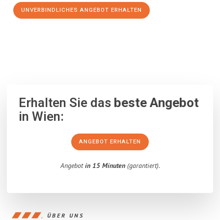
UNVERBINDLICHES ANGEBOT ERHALTEN
100% unverbindlich
– Garantiert eine Antwort
innerhalb von 15
Minuten
.
Erhalten Sie das
beste Angebot
in Wien:
ANGEBOT ERHALTEN
Angebot
in 15 Minuten
(garantiert).
ÜBER UNS