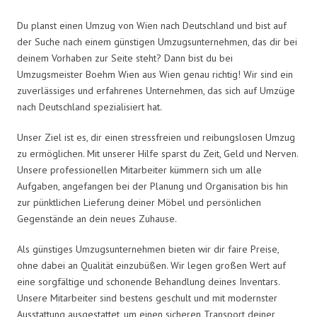
Du planst einen Umzug von Wien nach Deutschland und bist auf
der Suche nach einem günstigen Umzugsunternehmen, das dir bei
deinem Vorhaben zur Seite steht? Dann bist du bei
Umzugsmeister Boehm Wien aus Wien genau richtig! Wir sind ein
zuverlässiges und erfahrenes Unternehmen, das sich auf Umzüge
nach Deutschland spezialisiert hat.
Unser Ziel ist es, dir einen stressfreien und reibungslosen Umzug
zu ermöglichen. Mit unserer Hilfe sparst du Zeit, Geld und Nerven.
Unsere professionellen Mitarbeiter kümmern sich um alle
Aufgaben, angefangen bei der Planung und Organisation bis hin
zur pünktlichen Lieferung deiner Möbel und persönlichen
Gegenstände an dein neues Zuhause.
Als günstiges Umzugsunternehmen bieten wir dir faire Preise,
ohne dabei an Qualität einzubüßen. Wir legen großen Wert auf
eine sorgfältige und schonende Behandlung deines Inventars.
Unsere Mitarbeiter sind bestens geschult und mit modernster
Ausstattung ausgestattet, um einen sicheren Transport deiner