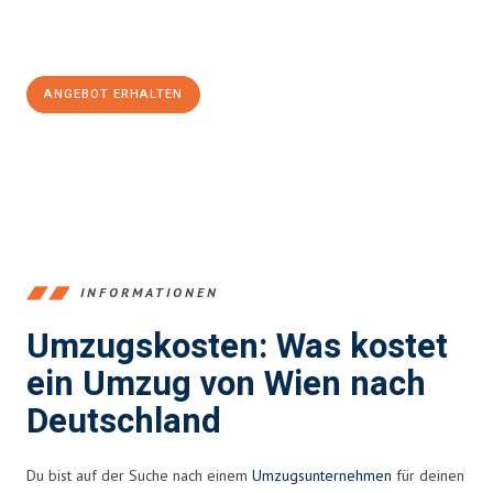
Jetzt
unverbindliches Angebot
erhalten &
100€ sparen:
ANGEBOT ERHALTEN
+4314171293
INFORMATIONEN
Umzugskosten: Was kostet
ein Umzug von Wien nach
Deutschland
Du bist auf der Suche nach einem
Umzugsunternehmen
für deinen