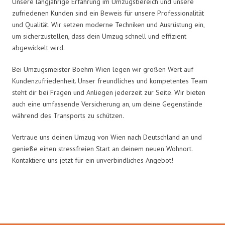
Unsere langjährige Erfahrung im Umzugsbereich und unsere
zufriedenen Kunden sind ein Beweis für unsere Professionalität
und Qualität. Wir setzen moderne Techniken und Ausrüstung ein,
um sicherzustellen, dass dein Umzug schnell und effizient
abgewickelt wird.
Bei Umzugsmeister Boehm Wien legen wir großen Wert auf
Kundenzufriedenheit. Unser freundliches und kompetentes Team
steht dir bei Fragen und Anliegen jederzeit zur Seite. Wir bieten
auch eine umfassende Versicherung an, um deine Gegenstände
während des Transports zu schützen.
Vertraue uns deinen Umzug von Wien nach Deutschland an und
genieße einen stressfreien Start an deinem neuen Wohnort.
Kontaktiere uns jetzt für ein unverbindliches Angebot!
Umzugsmeister Boehm in Zahlen: