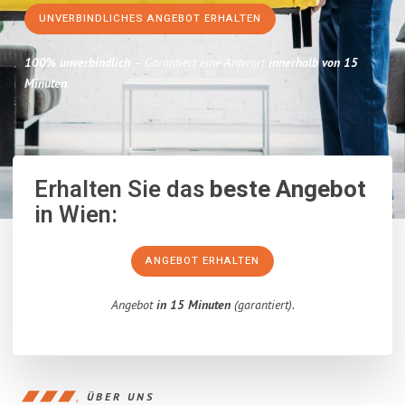
UNVERBINDLICHES ANGEBOT ERHALTEN
100% unverbindlich
– Garantiert eine Antwort
innerhalb von 15
Minuten
.
Erhalten Sie das
beste Angebot
in Wien:
ANGEBOT ERHALTEN
Angebot
in 15 Minuten
(garantiert).
ÜBER UNS