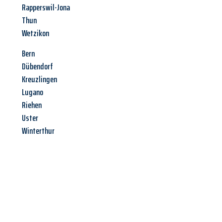
Rapperswil-Jona
Thun
Wetzikon
Bern
Dübendorf
Kreuzlingen
Lugano
Riehen
Uster
Winterthur
Jetzt anfragen &
Angebot