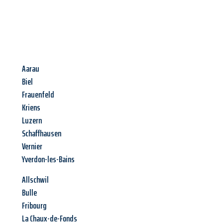
Aarau
Biel
Frauenfeld
Kriens
Luzern
Schaffhausen
Vernier
Yverdon-les-Bains
Allschwil
Bulle
Fribourg
La Chaux-de-Fonds