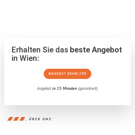
100% unverbindlich
– Garantiert eine Antwort
innerhalb von 15
Minuten
.
Erhalten Sie das
beste Angebot
in Wien:
ANGEBOT ERHALTEN
Angebot
in 15 Minuten
(garantiert).
ÜBER UNS