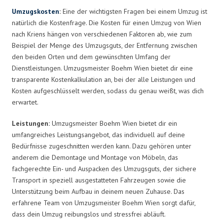
Umzugskosten
:
Eine der wichtigsten Fragen bei einem Umzug ist
natürlich die Kostenfrage. Die Kosten für einen Umzug von Wien
nach Kriens hängen von verschiedenen Faktoren ab, wie zum
Beispiel der Menge des Umzugsguts, der Entfernung zwischen
den beiden Orten und dem gewünschten Umfang der
Dienstleistungen. Umzugsmeister Boehm Wien bietet dir eine
transparente Kostenkalkulation an, bei der alle Leistungen und
Kosten aufgeschlüsselt werden, sodass du genau weißt, was dich
erwartet.
Leistungen:
Umzugsmeister Boehm Wien bietet dir ein
umfangreiches Leistungsangebot, das individuell auf deine
Bedürfnisse zugeschnitten werden kann. Dazu gehören unter
anderem die Demontage und Montage von Möbeln, das
fachgerechte Ein- und Auspacken des Umzugsguts, der sichere
Transport in speziell ausgestatteten Fahrzeugen sowie die
Unterstützung beim Aufbau in deinem neuen Zuhause. Das
erfahrene Team von Umzugsmeister Boehm Wien sorgt dafür,
dass dein Umzug reibungslos und stressfrei abläuft.