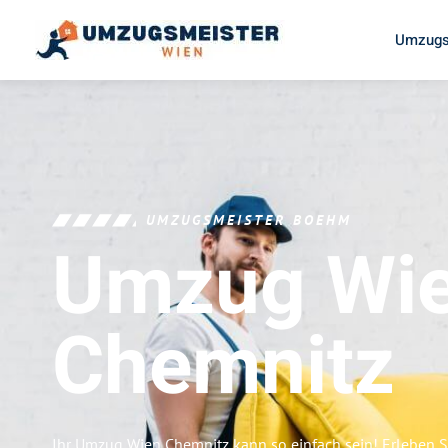
Umzugs
UMZUGSMEISTER BOEHM
Umzug Wi
Chemnitz
Ihr Umzug Wien Chemnitz kann so einfach sein! Erleben S