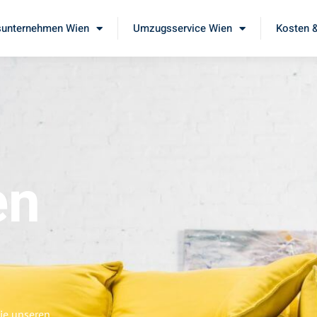
unternehmen Wien
Umzugsservice Wien
Kosten &
en
ie unseren