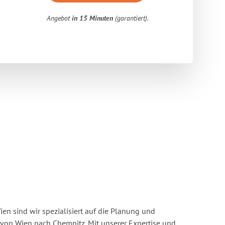
Angebot
in 15 Minuten
(garantiert).
n sind wir spezialisiert auf die Planung und
on Wien nach Chemnitz. Mit unserer Expertise und