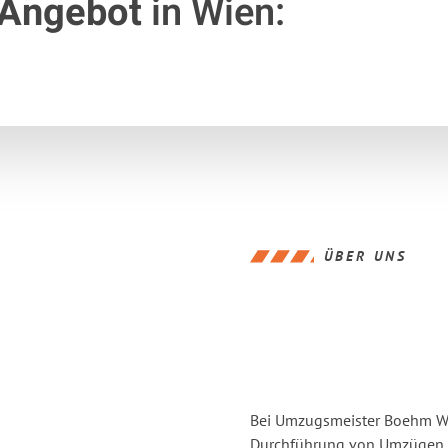
 Angebot
in Wien:
ÜBER UNS
Bei Umzugsmeister Boehm Wie
Durchführung von Umzügen v