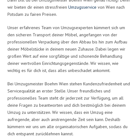
wir bieten dir einen stressfreien
Umzugsservice
von Wien nach
Potsdam zu fairen Preisen.
Unser erfahrenes Team von Umzugsexperten kümmert sich um
den sicheren Transport deiner Möbel, angefangen von der
professionellen Verpackung über den Abbau bis hin zum Aufbau
deiner Möbelstücke in deinem neuen Zuhause. Dabei legen wir
großen Wert auf eine sorgfältige und schonende Behandlung
deiner wertvollen Einrichtungsgegenstände. Wir wissen, wie
wichtig es für dich ist, dass alles unbeschadet ankommt.
Bei Umzugsmeister Boehm Wien stehen Kundenzufriedenheit und
Servicequalität an erster Stelle. Unser freundliches und
professionelles Team steht dir jederzeit zur Verfügung, um all
deine Fragen zu beantworten und dich bestmöglich bei deinem
Umzug zu unterstützen. Wir wissen, dass ein Umzug eine
aufregende, aber auch anstrengende Zeit sein kann. Deshalb
kümmern wir uns um alle organisatorischen Aufgaben, sodass du
dich entspannt zurücklehnen kannst.