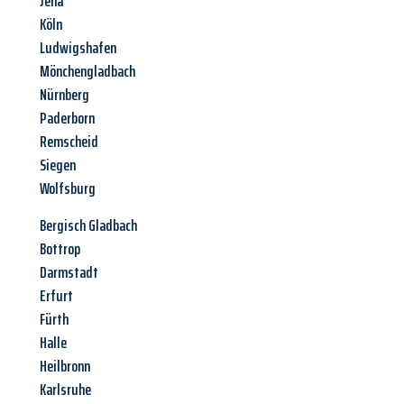
Jena
Köln
Ludwigshafen
Mönchengladbach
Nürnberg
Paderborn
Remscheid
Siegen
Wolfsburg
Bergisch Gladbach
Bottrop
Darmstadt
Erfurt
Fürth
Halle
Heilbronn
Karlsruhe