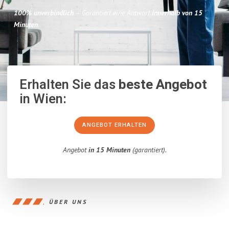
100% unverbindlich
– Garantiert eine Antwort
innerhalb von 15
Minuten
.
Erhalten Sie das
beste Angebot
in Wien:
ANGEBOT ERHALTEN
Angebot
in 15 Minuten
(garantiert).
ÜBER UNS