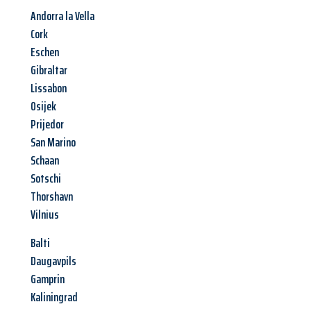
Andorra la Vella
Cork
Eschen
Gibraltar
Lissabon
Osijek
Prijedor
San Marino
Schaan
Sotschi
Thorshavn
Vilnius
Balti
Daugavpils
Gamprin
Kaliningrad