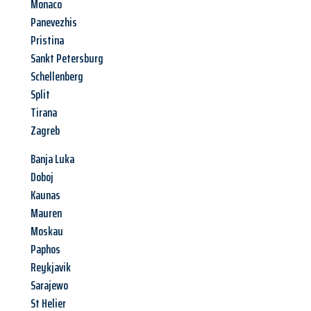
Monaco
Panevezhis
Pristina
Sankt Petersburg
Schellenberg
Split
Tirana
Zagreb
Banja Luka
Doboj
Kaunas
Mauren
Moskau
Paphos
Reykjavik
Sarajewo
St Helier