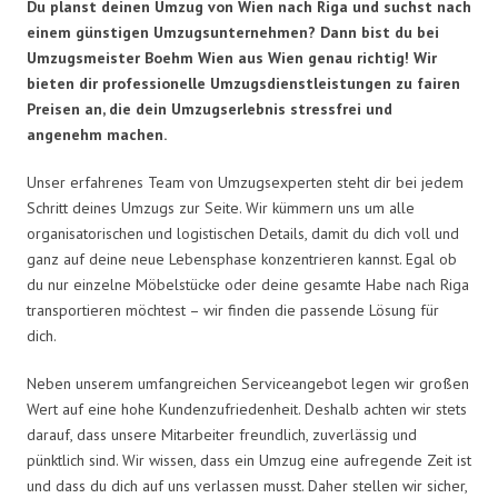
Du planst deinen Umzug von Wien nach Riga und suchst nach
einem günstigen Umzugsunternehmen? Dann bist du bei
Umzugsmeister Boehm Wien aus Wien genau richtig! Wir
bieten dir professionelle Umzugsdienstleistungen zu fairen
Preisen an, die dein Umzugserlebnis stressfrei und
angenehm machen.
Unser erfahrenes Team von Umzugsexperten steht dir bei jedem
Schritt deines Umzugs zur Seite. Wir kümmern uns um alle
organisatorischen und logistischen Details, damit du dich voll und
ganz auf deine neue Lebensphase konzentrieren kannst. Egal ob
du nur einzelne Möbelstücke oder deine gesamte Habe nach Riga
transportieren möchtest – wir finden die passende Lösung für
dich.
Neben unserem umfangreichen Serviceangebot legen wir großen
Wert auf eine hohe Kundenzufriedenheit. Deshalb achten wir stets
darauf, dass unsere Mitarbeiter freundlich, zuverlässig und
pünktlich sind. Wir wissen, dass ein Umzug eine aufregende Zeit ist
und dass du dich auf uns verlassen musst. Daher stellen wir sicher,