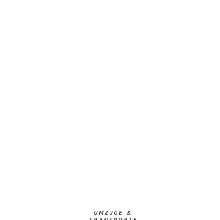
UMZÜGE &
TRANSPORTE