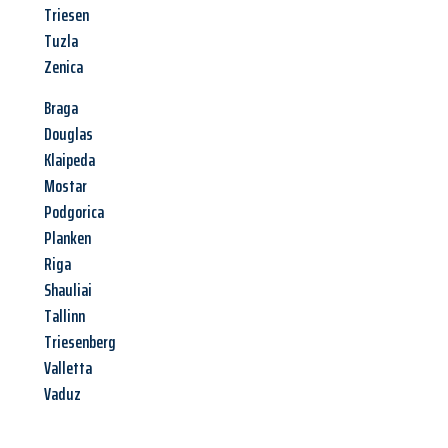
Triesen
Tuzla
Zenica
Braga
Douglas
Klaipeda
Mostar
Podgorica
Planken
Riga
Shauliai
Tallinn
Triesenberg
Valletta
Vaduz