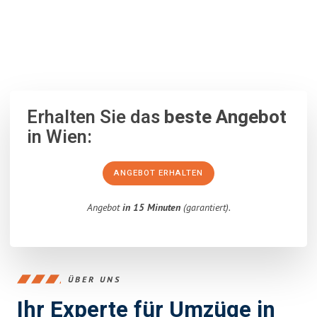
100% unverbindlich
– Garantiert eine Antwort
innerhalb von 15
Minuten
.
Erhalten Sie das
beste Angebot
in Wien:
ANGEBOT ERHALTEN
Angebot
in 15 Minuten
(garantiert).
ÜBER UNS
Ihr Experte für Umzüge in