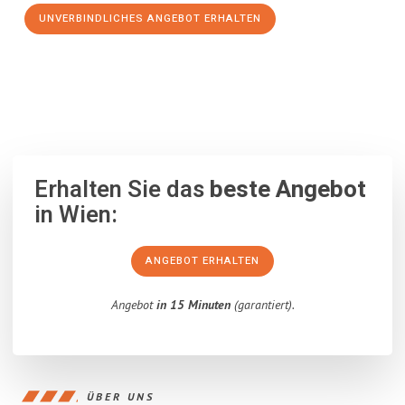
UNVERBINDLICHES ANGEBOT ERHALTEN
100% unverbindlich
– Garantiert eine Antwort
innerhalb von 15
Minuten
.
Erhalten Sie das
beste Angebot
in Wien:
ANGEBOT ERHALTEN
Angebot
in 15 Minuten
(garantiert).
ÜBER UNS