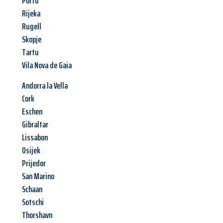
Porto
Rijeka
Rugell
Skopje
Tartu
Vila Nova de Gaia
Andorra la Vella
Cork
Eschen
Gibraltar
Lissabon
Osijek
Prijedor
San Marino
Schaan
Sotschi
Thorshavn