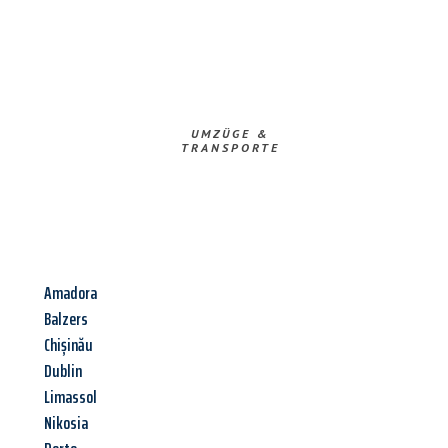
UMZÜGE &
TRANSPORTE
Amadora
Balzers
Chișinău
Dublin
Limassol
Nikosia