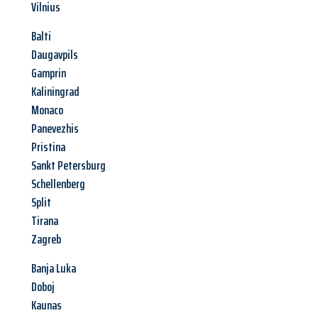
Vilnius
Balti
Daugavpils
Gamprin
Kaliningrad
Monaco
Panevezhis
Pristina
Sankt Petersburg
Schellenberg
Split
Tirana
Zagreb
Banja Luka
Doboj
Kaunas