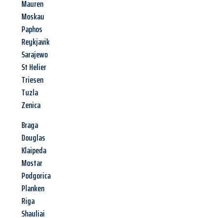
Mauren
Moskau
Paphos
Reykjavik
Sarajewo
St Helier
Triesen
Tuzla
Zenica
Braga
Douglas
Klaipeda
Mostar
Podgorica
Planken
Riga
Shauliai