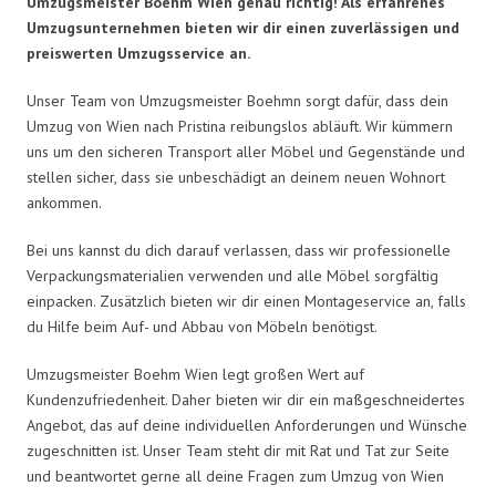
Umzugsmeister Boehm Wien genau richtig! Als erfahrenes
Umzugsunternehmen bieten wir dir einen zuverlässigen und
preiswerten Umzugsservice an.
Unser Team von Umzugsmeister Boehmn sorgt dafür, dass dein
Umzug von Wien nach Pristina reibungslos abläuft. Wir kümmern
uns um den sicheren Transport aller Möbel und Gegenstände und
stellen sicher, dass sie unbeschädigt an deinem neuen Wohnort
ankommen.
Bei uns kannst du dich darauf verlassen, dass wir professionelle
Verpackungsmaterialien verwenden und alle Möbel sorgfältig
einpacken. Zusätzlich bieten wir dir einen Montageservice an, falls
du Hilfe beim Auf- und Abbau von Möbeln benötigst.
Umzugsmeister Boehm Wien legt großen Wert auf
Kundenzufriedenheit. Daher bieten wir dir ein maßgeschneidertes
Angebot, das auf deine individuellen Anforderungen und Wünsche
zugeschnitten ist. Unser Team steht dir mit Rat und Tat zur Seite
und beantwortet gerne all deine Fragen zum Umzug von Wien