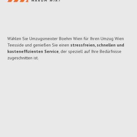
WARUM WIR?
Wählen Sie Umzugsmeister Boehm Wien für Ihren Umzug Wien
Teesside und genießen Sie einen
stressfreien, schnellen und
kosteneffizienten Service
, der speziell auf Ihre Bedürfnisse
zugeschnitten ist.