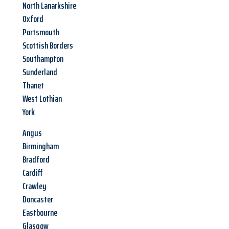
North Lanarkshire
Oxford
Portsmouth
Scottish Borders
Southampton
Sunderland
Thanet
West Lothian
York
Angus
Birmingham
Bradford
Cardiff
Crawley
Doncaster
Eastbourne
Glasgow