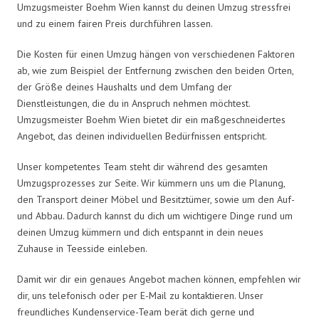
Umzugsmeister Boehm Wien kannst du deinen Umzug stressfrei
und zu einem fairen Preis durchführen lassen.
Die Kosten für einen Umzug hängen von verschiedenen Faktoren
ab, wie zum Beispiel der Entfernung zwischen den beiden Orten,
der Größe deines Haushalts und dem Umfang der
Dienstleistungen, die du in Anspruch nehmen möchtest.
Umzugsmeister Boehm Wien bietet dir ein maßgeschneidertes
Angebot, das deinen individuellen Bedürfnissen entspricht.
Unser kompetentes Team steht dir während des gesamten
Umzugsprozesses zur Seite. Wir kümmern uns um die Planung,
den Transport deiner Möbel und Besitztümer, sowie um den Auf-
und Abbau. Dadurch kannst du dich um wichtigere Dinge rund um
deinen Umzug kümmern und dich entspannt in dein neues
Zuhause in Teesside einleben.
Damit wir dir ein genaues Angebot machen können, empfehlen wir
dir, uns telefonisch oder per E-Mail zu kontaktieren. Unser
freundliches Kundenservice-Team berät dich gerne und