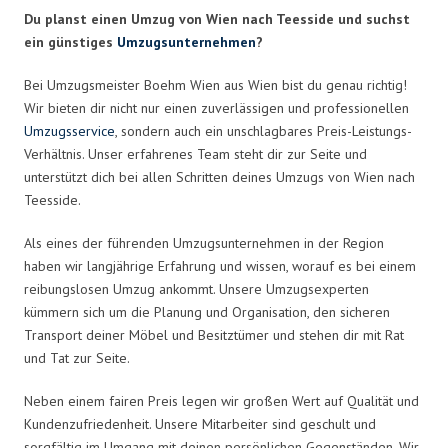
Du planst einen Umzug von Wien nach Teesside und suchst
ein günstiges
Umzugsunternehmen
?
Bei Umzugsmeister Boehm Wien aus Wien bist du genau richtig!
Wir bieten dir nicht nur einen zuverlässigen und professionellen
Umzugsservice
, sondern auch ein unschlagbares Preis-Leistungs-
Verhältnis. Unser erfahrenes Team steht dir zur Seite und
unterstützt dich bei allen Schritten deines Umzugs von Wien nach
Teesside.
Als eines der führenden Umzugsunternehmen in der Region
haben wir langjährige Erfahrung und wissen, worauf es bei einem
reibungslosen Umzug ankommt. Unsere Umzugsexperten
kümmern sich um die Planung und Organisation, den sicheren
Transport deiner Möbel und Besitztümer und stehen dir mit Rat
und Tat zur Seite.
Neben einem fairen Preis legen wir großen Wert auf Qualität und
Kundenzufriedenheit. Unsere Mitarbeiter sind geschult und
sorgfältig im Umgang mit deinen persönlichen Gegenständen. Wir