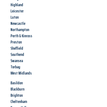
Highland
Leicester
Luton
Newcastle
Northampton
Perth & Kinross
Preston
Sheffield
Southend
Swansea
Torbay
West Midlands
Basildon
Blackburn
Brighton
Cheltenham