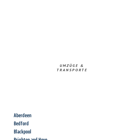
UMZÜGE &
TRANSPORTE
Aberdeen
Bedford
Blackpool
Brighton and Hove