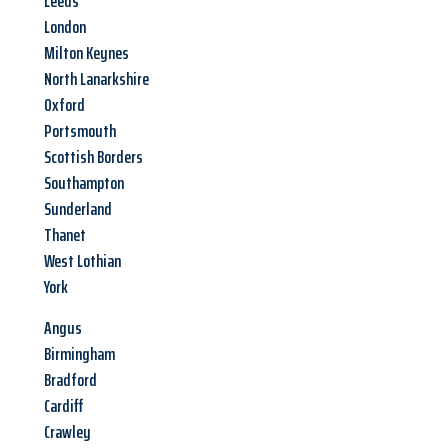
Leeds
London
Milton Keynes
North Lanarkshire
Oxford
Portsmouth
Scottish Borders
Southampton
Sunderland
Thanet
West Lothian
York
Angus
Birmingham
Bradford
Cardiff
Crawley