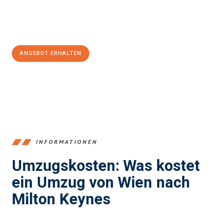
Jetzt
unverbindliches Angebot
erhalten &
100€ sparen:
ANGEBOT ERHALTEN
+4314171293
INFORMATIONEN
Umzugskosten: Was kostet
ein Umzug von Wien nach
Milton Keynes