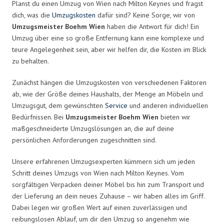
Planst du einen Umzug von Wien nach Milton Keynes und fragst
dich, was die
Umzugskosten
dafür sind? Keine Sorge, wir von
Umzugsmeister Boehm Wien
haben die Antwort für dich! Ein
Umzug über eine so große Entfernung kann eine komplexe und
teure Angelegenheit sein, aber wir helfen dir, die Kosten im Blick
zu behalten.
Zunächst hängen die Umzugskosten von verschiedenen Faktoren
ab, wie der Größe deines Haushalts, der Menge an Möbeln und
Umzugsgut, dem gewünschten
Service
und anderen individuellen
Bedürfnissen. Bei
Umzugsmeister Boehm Wien
bieten wir
maßgeschneiderte Umzugslösungen an, die auf deine
persönlichen Anforderungen zugeschnitten sind.
Unsere erfahrenen Umzugsexperten kümmern sich um jeden
Schritt deines Umzugs von Wien nach Milton Keynes. Vom
sorgfältigen Verpacken deiner Möbel bis hin zum Transport und
der Lieferung an dein neues Zuhause – wir haben alles im Griff.
Dabei legen wir großen Wert auf einen zuverlässigen und
reibungslosen Ablauf, um dir den Umzug so angenehm wie