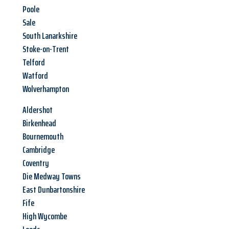
Poole
Sale
South Lanarkshire
Stoke-on-Trent
Telford
Watford
Wolverhampton
Aldershot
Birkenhead
Bournemouth
Cambridge
Coventry
Die Medway Towns
East Dunbartonshire
Fife
High Wycombe