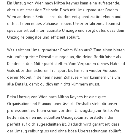
Ein Umzug von Wien nach Milton Keynes kann eine aufregende,
aber auch stressige Zeit sein. Doch mit Umzugsmeister Boehm
Wien an deiner Seite kannst du dich entspannt zurücklehnen und
dich auf dein neues Zuhause freuen. Unser erfahrenes Team ist
spezialisiert auf internationale Umzüge und sorgt dafür, dass dein
Umzug reibungslos und effizient abläuft.
Was zeichnet Umzugsmeister Boehm Wien aus? Zum einen bieten
wir umfangreiche Dienstleistungen an, die deine Bedürfnisse als
Kunden in den Mittelpunkt stellen. Vom Verpacken deines Hab und
Guts über den sicheren Transport bis hin zum wieder Aufbauen
deiner Möbel in deinem neuen Zuhause – wir kümmern uns um
alle Details, damit du dich um nichts kümmern musst.
Beim Umzug von Wien nach Milton Keynes ist eine gute
Organisation und Planung unerlässlich. Deshalb steht dir unser
professionelles Team schon vor dem Umzugstag zur Seite. Wir
helfen dir, einen individuellen Umzugsplan zu erstellen, der
perfekt auf dich zugeschnitten ist. Dadurch wird garantiert, dass
der Umzug reibungslos und ohne böse Überraschungen abläuft.