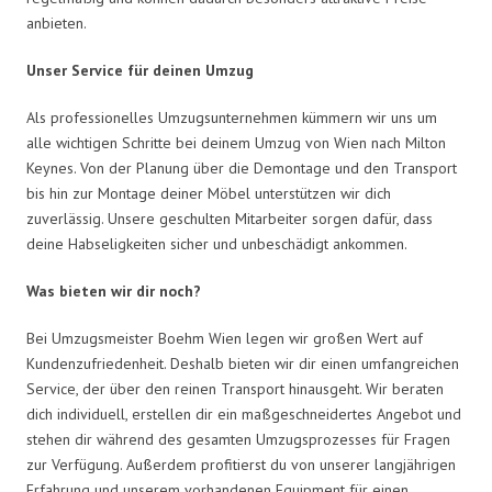
anbieten.
Unser Service für deinen Umzug
Als professionelles Umzugsunternehmen kümmern wir uns um
alle wichtigen Schritte bei deinem Umzug von Wien nach Milton
Keynes. Von der Planung über die Demontage und den Transport
bis hin zur Montage deiner Möbel unterstützen wir dich
zuverlässig. Unsere geschulten Mitarbeiter sorgen dafür, dass
deine Habseligkeiten sicher und unbeschädigt ankommen.
Was bieten wir dir noch?
Bei Umzugsmeister Boehm Wien legen wir großen Wert auf
Kundenzufriedenheit. Deshalb bieten wir dir einen umfangreichen
Service, der über den reinen Transport hinausgeht. Wir beraten
dich individuell, erstellen dir ein maßgeschneidertes Angebot und
stehen dir während des gesamten Umzugsprozesses für Fragen
zur Verfügung. Außerdem profitierst du von unserer langjährigen
Erfahrung und unserem vorhandenen Equipment für einen