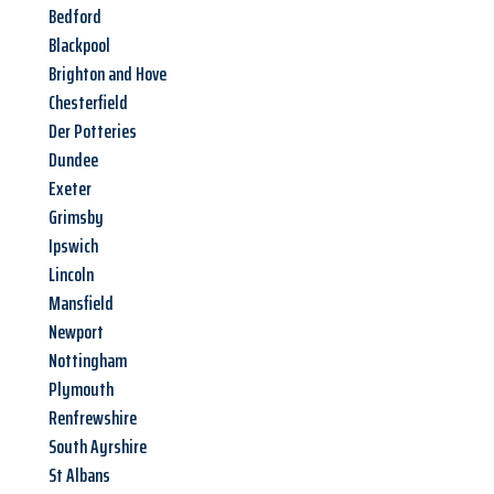
Bedford
Blackpool
Brighton and Hove
Chesterfield
Der Potteries
Dundee
Exeter
Grimsby
Ipswich
Lincoln
Mansfield
Newport
Nottingham
Plymouth
Renfrewshire
South Ayrshire
St Albans