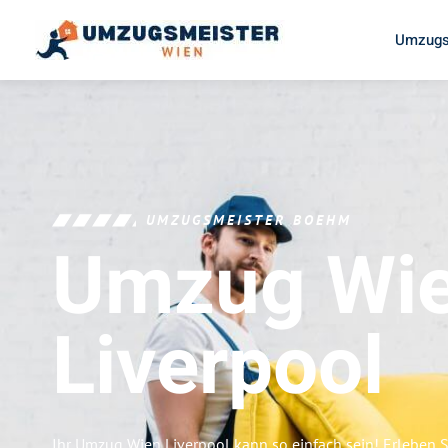
Umzugs
UMZUGSMEISTER BOEHM
Umzug Wi
Liverpool
Ihr Umzug Wien Liverpool kann so einfach sein! Erleben 