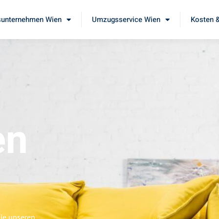
unternehmen Wien
Umzugsservice Wien
Kosten &
en
Sie unseren