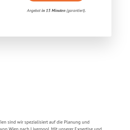
Angebot
in 15 Minuten
(garantiert).
n sind wir spezialisiert auf die Planung und
n Wien nach Liverpool. Mit unserer Expertise und