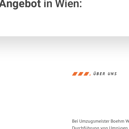
 Angebot
in Wien:
ÜBER UNS
Bei Umzugsmeister Boehm Wie
Durchführung von Umzügen vo