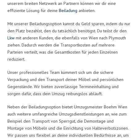
unserem breiten Netzwerk an Partnern können wir dir eine
effiziente Lösung für deine
Beiladung
anbieten.
Mit unserer Beiladungsoption kannst du Geld sparen, indem du nur
den Platz bezahlst, den du tatsächlich benötigst. Du teilst dir den
Lkw
mit anderen Kunden, die ebenfalls von Wien nach Plymouth
ziehen. Dadurch werden die Transportkosten auf mehrere
Parteien verteilt, was die Gesamtkosten für jeden Einzelnen
reduziert.
Unser professionelles Team kümmert sich um die sichere
Verpackung und den Transport deiner Möbel und persönlichen
Gegenstände. Wir bieten zuverlässige Termineinhaltung und
sorgen dafür, dass dein Umzug reibungslos abläuft.
Neben der Beiladungsoption bietet Umzugsmeister Boehm Wien
auch weitere umfangreiche Umzugsdienstleistungen an, wie zum
Beispiel den Transport von Sperrgut, die Demontage und
Montage von Möbeln und die Einrichtung von Halteverbotszonen.
Wir passen uns flexibel an deine individuellen Bedürfnisse an, um