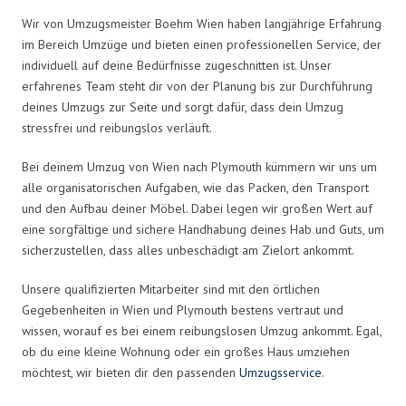
Wir von Umzugsmeister Boehm Wien haben langjährige Erfahrung
im Bereich Umzüge und bieten einen professionellen Service, der
individuell auf deine Bedürfnisse zugeschnitten ist. Unser
erfahrenes Team steht dir von der Planung bis zur Durchführung
deines Umzugs zur Seite und sorgt dafür, dass dein Umzug
stressfrei und reibungslos verläuft.
Bei deinem Umzug von Wien nach Plymouth kümmern wir uns um
alle organisatorischen Aufgaben, wie das Packen, den Transport
und den Aufbau deiner Möbel. Dabei legen wir großen Wert auf
eine sorgfältige und sichere Handhabung deines Hab und Guts, um
sicherzustellen, dass alles unbeschädigt am Zielort ankommt.
Unsere qualifizierten Mitarbeiter sind mit den örtlichen
Gegebenheiten in Wien und Plymouth bestens vertraut und
wissen, worauf es bei einem reibungslosen Umzug ankommt. Egal,
ob du eine kleine Wohnung oder ein großes Haus umziehen
möchtest, wir bieten dir den passenden
Umzugsservice
.