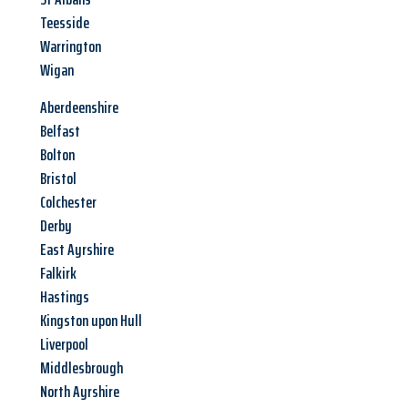
Teesside
Warrington
Wigan
Aberdeenshire
Belfast
Bolton
Bristol
Colchester
Derby
East Ayrshire
Falkirk
Hastings
Kingston upon Hull
Liverpool
Middlesbrough
North Ayrshire