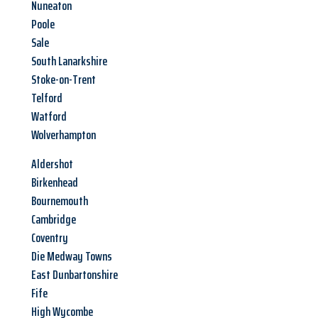
Nuneaton
Poole
Sale
South Lanarkshire
Stoke-on-Trent
Telford
Watford
Wolverhampton
Aldershot
Birkenhead
Bournemouth
Cambridge
Coventry
Die Medway Towns
East Dunbartonshire
Fife
High Wycombe