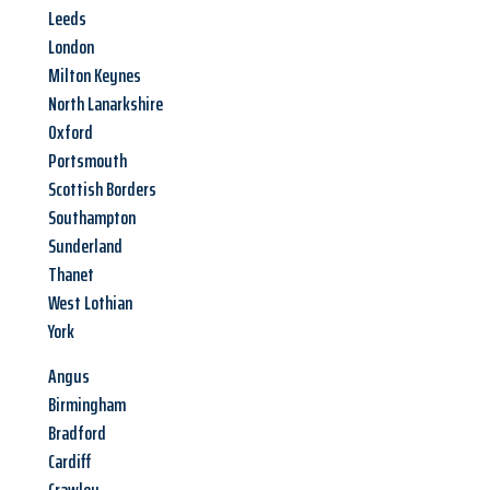
Leeds
London
Milton Keynes
North Lanarkshire
Oxford
Portsmouth
Scottish Borders
Southampton
Sunderland
Thanet
West Lothian
York
Angus
Birmingham
Bradford
Cardiff