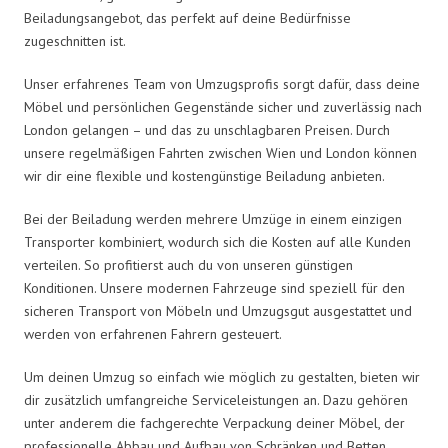
Beiladungsangebot, das perfekt auf deine Bedürfnisse
zugeschnitten ist.
Unser erfahrenes Team von Umzugsprofis sorgt dafür, dass deine
Möbel und persönlichen Gegenstände sicher und zuverlässig nach
London gelangen – und das zu unschlagbaren Preisen. Durch
unsere regelmäßigen Fahrten zwischen Wien und London können
wir dir eine flexible und kostengünstige Beiladung anbieten.
Bei der Beiladung werden mehrere Umzüge in einem einzigen
Transporter kombiniert, wodurch sich die Kosten auf alle Kunden
verteilen. So profitierst auch du von unseren günstigen
Konditionen. Unsere modernen Fahrzeuge sind speziell für den
sicheren Transport von Möbeln und Umzugsgut ausgestattet und
werden von erfahrenen Fahrern gesteuert.
Um deinen Umzug so einfach wie möglich zu gestalten, bieten wir
dir zusätzlich umfangreiche Serviceleistungen an. Dazu gehören
unter anderem die fachgerechte Verpackung deiner Möbel, der
professionelle Abbau und Aufbau von Schränken und Betten