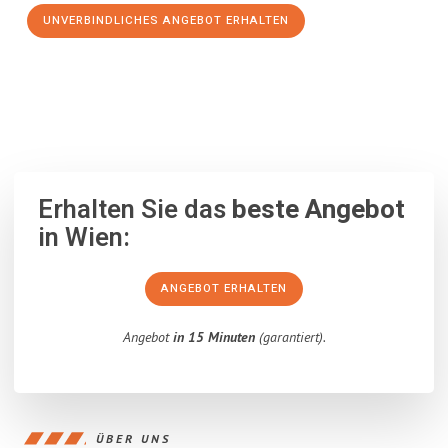
UNVERBINDLICHES ANGEBOT ERHALTEN
100% unverbindlich
– Garantiert eine Antwort
innerhalb von 15
Minuten
.
Erhalten Sie das
beste Angebot
in Wien:
ANGEBOT ERHALTEN
Angebot
in 15 Minuten
(garantiert).
ÜBER UNS