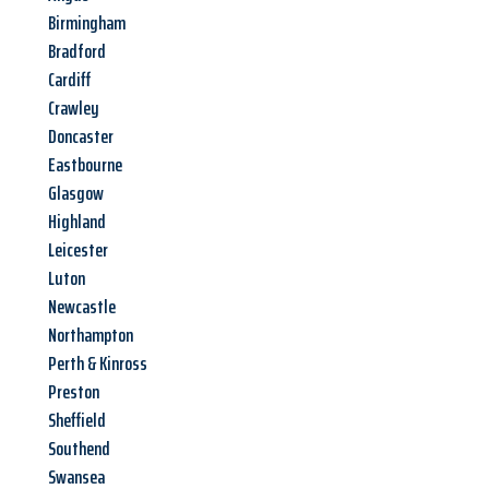
Birmingham
Bradford
Cardiff
Crawley
Doncaster
Eastbourne
Glasgow
Highland
Leicester
Luton
Newcastle
Northampton
Perth & Kinross
Preston
Sheffield
Southend
Swansea