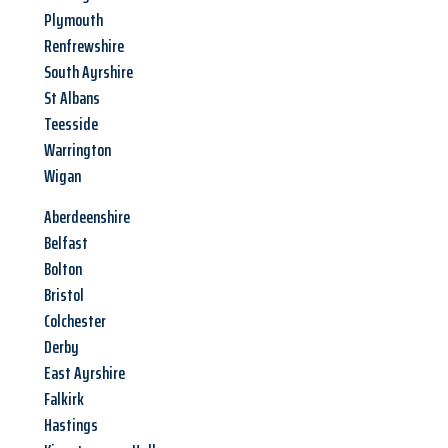
Plymouth
Renfrewshire
South Ayrshire
St Albans
Teesside
Warrington
Wigan
Aberdeenshire
Belfast
Bolton
Bristol
Colchester
Derby
East Ayrshire
Falkirk
Hastings