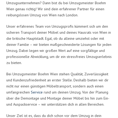
Umzugsunternehmen? Dann bist du bei Umzugsmeister Boehm
Wien genau richtig! Wir sind dein erfahrener Partner für einen
reibungslosen Umzug von Wien nach London.
Unser erfahrenes Team von Umzugsprofis kümmert sich um den
sicheren Transport deiner Möbel und deines Hausrats von Wien in
die britische Hauptstadt. Egal, ob du alleine umziehst oder mit
deiner Familie – wir bieten maßgeschneiderte Lösungen für jeden
Umzug. Dabei legen wir großen Wert auf eine sorgfältige und
professionelle Abwicklung, um dir ein stressfreies Umzugserlebnis
zu bieten.
Bei Umzugsmeister Boehm Wien stehen Qualität, Zuverlässigkeit
und Kundenzufriedenheit an erster Stelle. Deshalb bieten wir dir
nicht nur einen günstigen Möbeltransport, sondern auch einen
umfangreichen
Service
rund um deinen Umzug. Von der Planung
über die Demontage und Montage deiner Möbel bis hin zum Ein-
und Auspackservice – wir unterstützen dich in allen Bereichen.
Unser Ziel ist es, dass du dich schon vor dem Umzug in dein