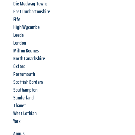
Die Medway Towns
East Dunbartonshire
Fife
High Wycombe
Leeds
London
Milton Keynes
North Lanarkshire
Oxford
Portsmouth
Scottish Borders
Southampton
Sunderland
Thanet
West Lothian
York
Angus