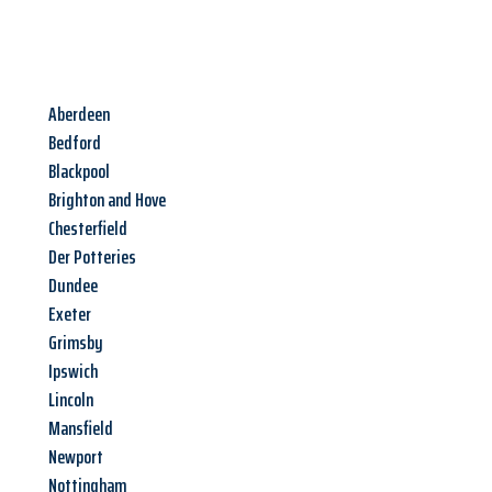
Aberdeen
Bedford
Blackpool
Brighton and Hove
Chesterfield
Der Potteries
Dundee
Exeter
Grimsby
Ipswich
Lincoln
Mansfield
Newport
Nottingham