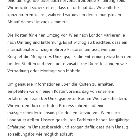
eine aufregende, aber auch nervenaufreibende Erfahrung sein.
Wir möchten sicherstellen, dass du dich auf das Wesentliche
konzentrieren kannst, während wir uns um den reibungslosen
Ablauf deines Umzugs kümmern.
Die Kosten für einen Umzug von Wien nach London variieren je
nach Umfang und Entfernung. Es ist wichtig zu beachten, dass ein
internationaler Umzug mehrere Faktoren umfasst, wie zum
Beispiel die Menge des Umzugsguts, die Entfernung zwischen den
beiden Städten und eventuelle zusätzliche Dienstleistungen wie
Verpackung oder Montage von Möbeln.
Um genauere Informationen über die Kosten zu erhalten,
empfehlen wir dir, einen Kostenvoranschlag von unserem
erfahrenen Team bei Umzugsmeister Boehm Wien anzufordern.
Wir werden dich durch den Prozess führen und eine
maßgeschneiderte Lösung für deinen Umzug von Wien nach
London erstellen. Unsere geschulten Fachleute haben langjährige
Erfahrung im Umzugsbereich und sorgen dafür, dass dein Umzug
so reibungslos wie möglich abläuft.