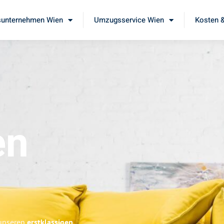
unternehmen Wien
Umzugsservice Wien
Kosten &
en
 unseren
erstklassigen