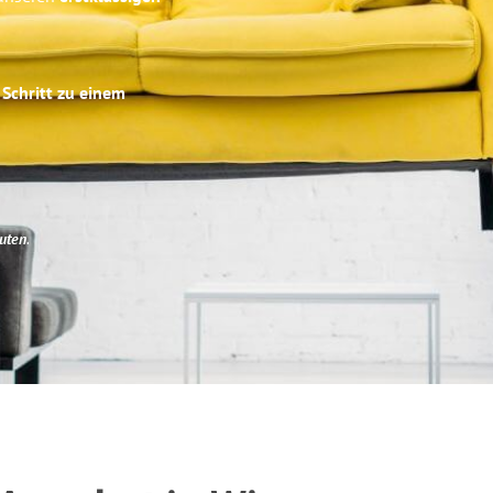
 Schritt zu einem
uten
.