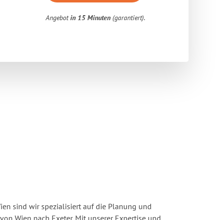
Angebot
in 15 Minuten
(garantiert).
n sind wir spezialisiert auf die Planung und
n Wien nach Exeter. Mit unserer Expertise und