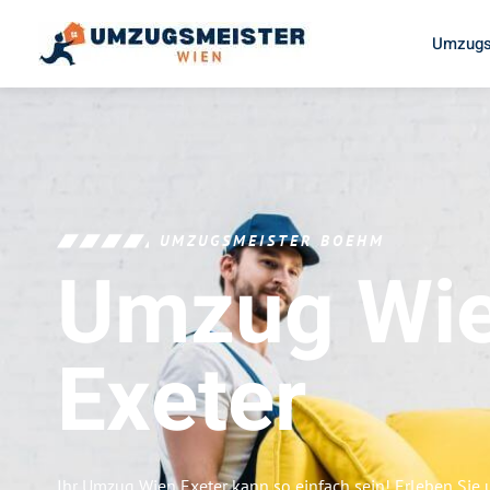
Umzugs
UMZUGSMEISTER BOEHM
Umzug Wi
Exeter
Ihr Umzug Wien Exeter kann so einfach sein! Erleben Sie