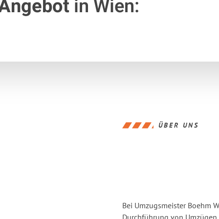
 Angebot
in Wien:
ÜBER UNS
Bei Umzugsmeister Boehm Wie
Durchführung von Umzügen vo