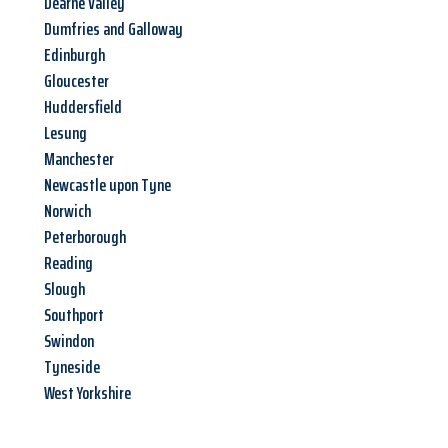
Dearne Valley
Dumfries and Galloway
Edinburgh
Gloucester
Huddersfield
Lesung
Manchester
Newcastle upon Tyne
Norwich
Peterborough
Reading
Slough
Southport
Swindon
Tyneside
West Yorkshire