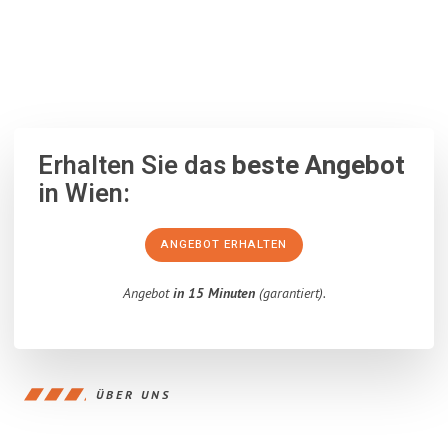
100% unverbindlich
– Garantiert eine Antwort
innerhalb von 15
Minuten
.
Erhalten Sie das
beste Angebot
in Wien:
ANGEBOT ERHALTEN
Angebot
in 15 Minuten
(garantiert).
ÜBER UNS