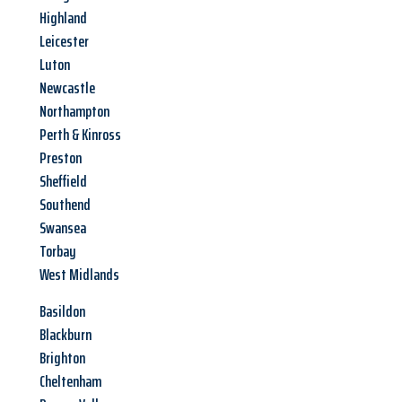
Highland
Leicester
Luton
Newcastle
Northampton
Perth & Kinross
Preston
Sheffield
Southend
Swansea
Torbay
West Midlands
Basildon
Blackburn
Brighton
Cheltenham