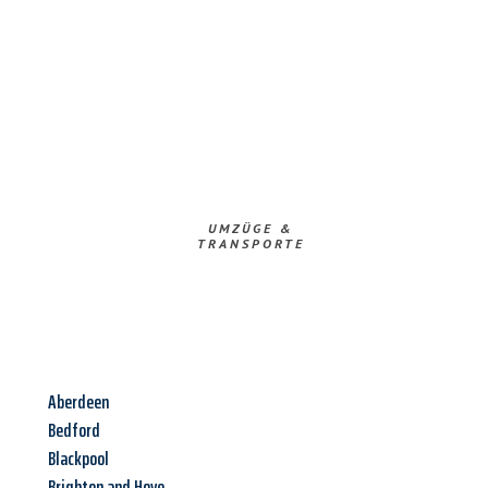
UMZÜGE &
TRANSPORTE
Aberdeen
Bedford
Blackpool
Brighton and Hove