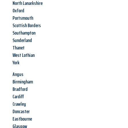
North Lanarkshire
Oxford
Portsmouth
Scottish Borders
Southampton
Sunderland
Thanet
West Lothian
York
Angus
Birmingham
Bradford
Cardiff
Crawley
Doncaster
Eastbourne
Glasgow