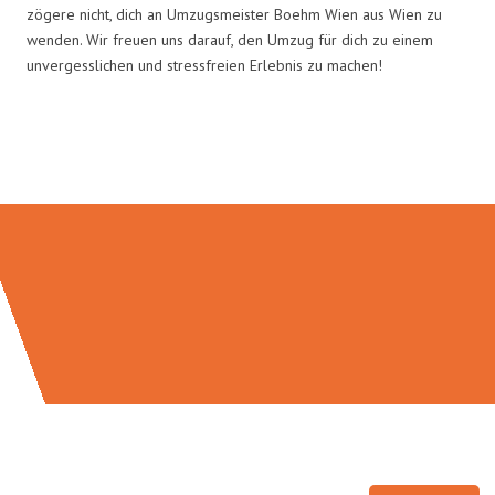
zögere nicht, dich an Umzugsmeister Boehm Wien aus Wien zu
wenden. Wir freuen uns darauf, den Umzug für dich zu einem
unvergesslichen und stressfreien Erlebnis zu machen!
Umzugsmeister Boehm in Zahlen: