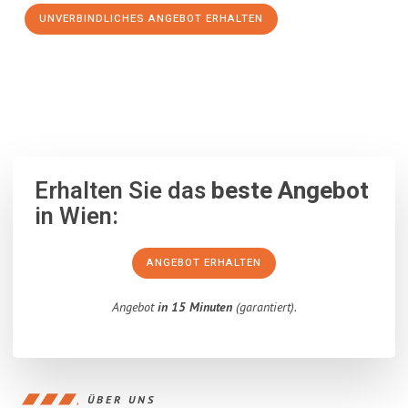
UNVERBINDLICHES ANGEBOT ERHALTEN
100% unverbindlich
– Garantiert eine Antwort
innerhalb von 15
Minuten
.
Erhalten Sie das
beste Angebot
in Wien:
ANGEBOT ERHALTEN
Angebot
in 15 Minuten
(garantiert).
ÜBER UNS