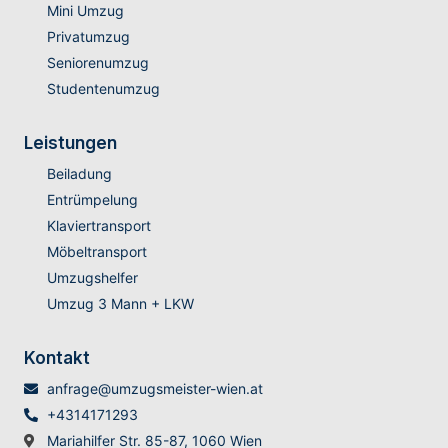
Mini Umzug
Privatumzug
Seniorenumzug
Studentenumzug
Leistungen
Beiladung
Entrümpelung
Klaviertransport
Möbeltransport
Umzugshelfer
Umzug 3 Mann + LKW
Kontakt
anfrage@umzugsmeister-wien.at
+4314171293
Mariahilfer Str. 85-87, 1060 Wien