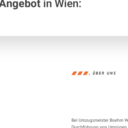
 Angebot
in Wien:
ÜBER UNS
Bei Umzugsmeister Boehm Wie
Durchführung von Umzügen v