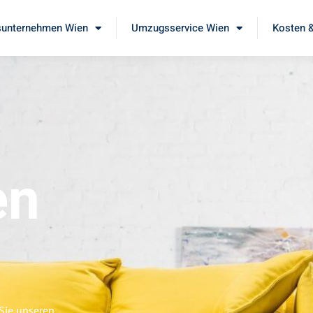
unternehmen Wien
Umzugsservice Wien
Kosten &
en
Sie unseren