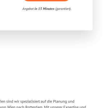
Angebot
in 15 Minuten
(garantiert).
n sind wir spezialisiert auf die Planung und
on Wien nach Rotterdam. Mit unserer Expertise und