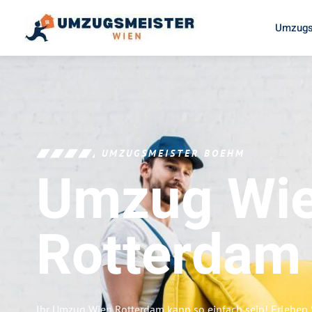
Umzugs
UMZUGSMEISTER BOEHM
Umzug Wi
Rotterdam
Ihr Umzug Wien Rotterdam kann so einfach sein! Erleben 