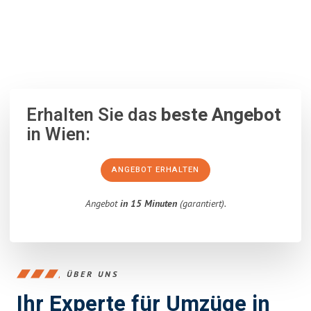
100% unverbindlich
– Garantiert eine Antwort
innerhalb von 15
Minuten
.
Erhalten Sie das
beste Angebot
in Wien:
ANGEBOT ERHALTEN
Angebot
in 15 Minuten
(garantiert).
ÜBER UNS
Ihr Experte für Umzüge in