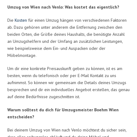
Umzug von Wien nach Venlo: Was kostet das eigentlich?
Die
Kosten
für einen Umzug hängen von verschiedenen Faktoren
ab. Dazu gehören unter anderem die Entfernung zwischen den
beiden Orten, die Größe deines Haushalts, die benötigte Anzahl
an Umzugshelfern und der Umfang an zusätzlichen Leistungen,
wie beispielsweise dem Ein- und Auspacken oder der
Möbelmontage.
Um dir eine konkrete Preisauskunft geben zu können, ist es am
besten, wenn du telefonisch oder per E-Mail Kontakt zu uns
aufnimmst. So können wir gemeinsam die Details deines Umzugs
besprechen und dir ein individuelles Angebot erstellen, das genau
auf deine Bedürfnisse zugeschnitten ist.
Warum solltest du dich für Umzugsmeister Boehm Wien
entscheiden?
Bei deinem Umzug von Wien nach Venlo möchtest du sicher sein,
dass alles reibungslos abläuft und du deine Möbel und