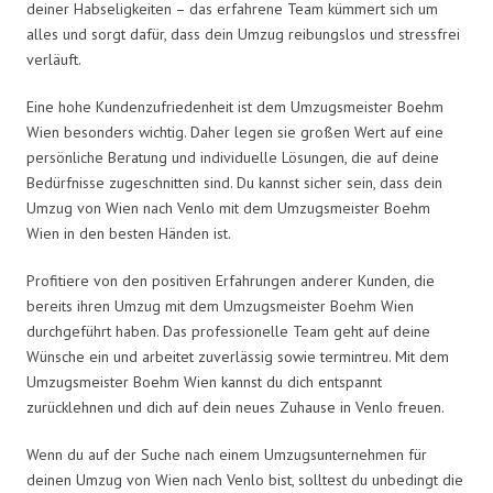
deiner Habseligkeiten – das erfahrene Team kümmert sich um
alles und sorgt dafür, dass dein Umzug reibungslos und stressfrei
verläuft.
Eine hohe Kundenzufriedenheit ist dem Umzugsmeister Boehm
Wien besonders wichtig. Daher legen sie großen Wert auf eine
persönliche Beratung und individuelle Lösungen, die auf deine
Bedürfnisse zugeschnitten sind. Du kannst sicher sein, dass dein
Umzug von Wien nach Venlo mit dem Umzugsmeister Boehm
Wien in den besten Händen ist.
Profitiere von den positiven Erfahrungen anderer Kunden, die
bereits ihren Umzug mit dem Umzugsmeister Boehm Wien
durchgeführt haben. Das professionelle Team geht auf deine
Wünsche ein und arbeitet zuverlässig sowie termintreu. Mit dem
Umzugsmeister Boehm Wien kannst du dich entspannt
zurücklehnen und dich auf dein neues Zuhause in Venlo freuen.
Wenn du auf der Suche nach einem Umzugsunternehmen für
deinen Umzug von Wien nach Venlo bist, solltest du unbedingt die