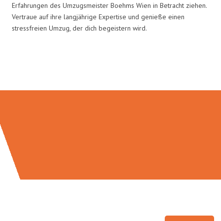
Erfahrungen des Umzugsmeister Boehms Wien in Betracht ziehen.
Vertraue auf ihre langjährige Expertise und genieße einen
stressfreien Umzug, der dich begeistern wird.
Umzugsmeister Boehm in Zahlen: