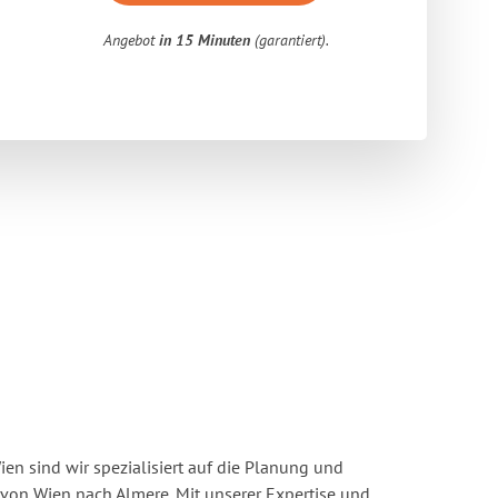
Angebot
in 15 Minuten
(garantiert).
n sind wir spezialisiert auf die Planung und
on Wien nach Almere. Mit unserer Expertise und