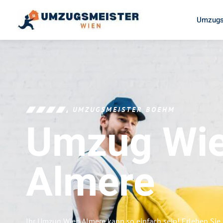
Umzugs
UMZUGSMEISTER BOEHM
Umzug Wi
Almere
Ihr Umzug Wien Almere kann so einfach sein! Erleben Si