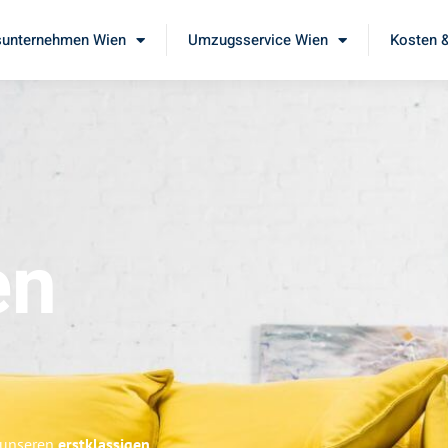
unternehmen Wien
Umzugsservice Wien
Kosten &
en
e unseren
erstklassigen