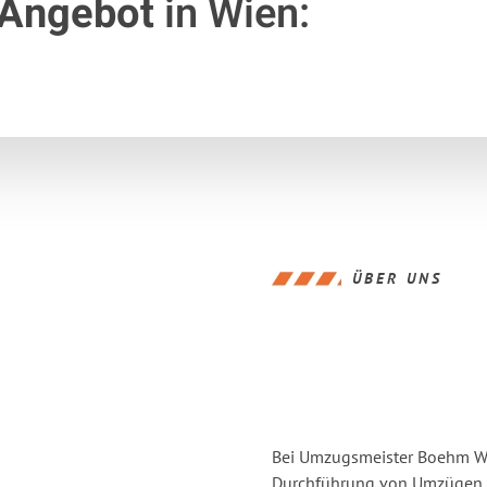
 Angebot
in Wien:
ÜBER UNS
Bei Umzugsmeister Boehm Wie
Durchführung von Umzügen v