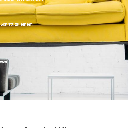
 Schritt zu einem
uten
.