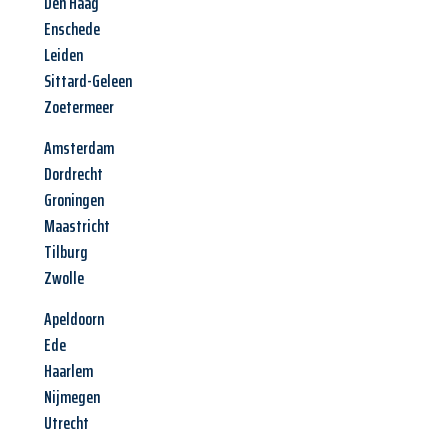
Den Haag
Enschede
Leiden
Sittard-Geleen
Zoetermeer
Amsterdam
Dordrecht
Groningen
Maastricht
Tilburg
Zwolle
Apeldoorn
Ede
Haarlem
Nijmegen
Utrecht