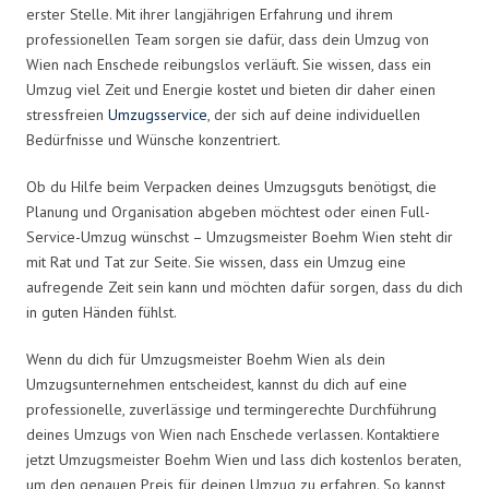
erster Stelle. Mit ihrer langjährigen Erfahrung und ihrem
professionellen Team sorgen sie dafür, dass dein Umzug von
Wien nach Enschede reibungslos verläuft. Sie wissen, dass ein
Umzug viel Zeit und Energie kostet und bieten dir daher einen
stressfreien
Umzugsservice
, der sich auf deine individuellen
Bedürfnisse und Wünsche konzentriert.
Ob du Hilfe beim Verpacken deines Umzugsguts benötigst, die
Planung und Organisation abgeben möchtest oder einen Full-
Service-Umzug wünschst – Umzugsmeister Boehm Wien steht dir
mit Rat und Tat zur Seite. Sie wissen, dass ein Umzug eine
aufregende Zeit sein kann und möchten dafür sorgen, dass du dich
in guten Händen fühlst.
Wenn du dich für Umzugsmeister Boehm Wien als dein
Umzugsunternehmen entscheidest, kannst du dich auf eine
professionelle, zuverlässige und termingerechte Durchführung
deines Umzugs von Wien nach Enschede verlassen. Kontaktiere
jetzt Umzugsmeister Boehm Wien und lass dich kostenlos beraten,
um den genauen Preis für deinen Umzug zu erfahren. So kannst