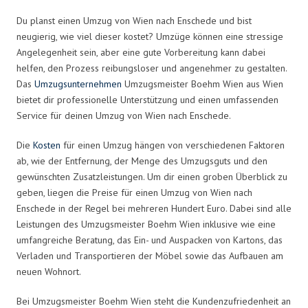
Du planst einen Umzug von Wien nach Enschede und bist
neugierig, wie viel dieser kostet? Umzüge können eine stressige
Angelegenheit sein, aber eine gute Vorbereitung kann dabei
helfen, den Prozess reibungsloser und angenehmer zu gestalten.
Das
Umzugsunternehmen
Umzugsmeister Boehm Wien aus Wien
bietet dir professionelle Unterstützung und einen umfassenden
Service für deinen Umzug von Wien nach Enschede.
Die
Kosten
für einen Umzug hängen von verschiedenen Faktoren
ab, wie der Entfernung, der Menge des Umzugsguts und den
gewünschten Zusatzleistungen. Um dir einen groben Überblick zu
geben, liegen die Preise für einen Umzug von Wien nach
Enschede in der Regel bei mehreren Hundert Euro. Dabei sind alle
Leistungen des Umzugsmeister Boehm Wien inklusive wie eine
umfangreiche Beratung, das Ein- und Auspacken von Kartons, das
Verladen und Transportieren der Möbel sowie das Aufbauen am
neuen Wohnort.
Bei Umzugsmeister Boehm Wien steht die Kundenzufriedenheit an