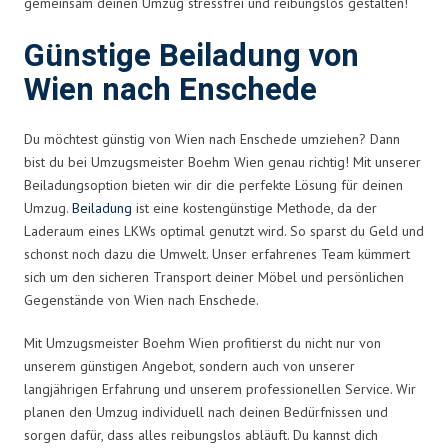
gemeinsam deinen Umzug stressfrei und reibungslos gestalten!
Günstige Beiladung von
Wien nach Enschede
Du möchtest günstig von Wien nach Enschede umziehen? Dann
bist du bei Umzugsmeister Boehm Wien genau richtig! Mit unserer
Beiladungsoption bieten wir dir die perfekte Lösung für deinen
Umzug.
Beiladung
ist eine kostengünstige Methode, da der
Laderaum eines LKWs optimal genutzt wird. So sparst du Geld und
schonst noch dazu die Umwelt. Unser erfahrenes Team kümmert
sich um den sicheren Transport deiner Möbel und persönlichen
Gegenstände von Wien nach Enschede.
Mit Umzugsmeister Boehm Wien profitierst du nicht nur von
unserem günstigen Angebot, sondern auch von unserer
langjährigen Erfahrung und unserem professionellen Service. Wir
planen den Umzug individuell nach deinen Bedürfnissen und
sorgen dafür, dass alles reibungslos abläuft. Du kannst dich