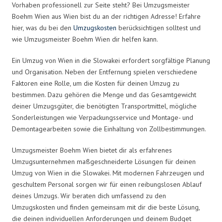
Vorhaben professionell zur Seite steht? Bei Umzugsmeister
Boehm Wien aus Wien bist du an der richtigen Adresse! Erfahre
hier, was du bei den
Umzugskosten
berücksichtigen solltest und
wie Umzugsmeister Boehm Wien dir helfen kann.
Ein Umzug von Wien in die Slowakei erfordert sorgfältige Planung
und Organisation. Neben der Entfernung spielen verschiedene
Faktoren eine Rolle, um die Kosten für deinen Umzug zu
bestimmen. Dazu gehören die Menge und das Gesamtgewicht
deiner Umzugsgüter, die benötigten Transportmittel, mögliche
Sonderleistungen wie Verpackungsservice und Montage- und
Demontagearbeiten sowie die Einhaltung von Zollbestimmungen.
Umzugsmeister Boehm Wien bietet dir als erfahrenes
Umzugsunternehmen maßgeschneiderte Lösungen für deinen
Umzug von Wien in die Slowakei. Mit modernen Fahrzeugen und
geschultem Personal sorgen wir für einen reibungslosen Ablauf
deines Umzugs. Wir beraten dich umfassend zu den
Umzugskosten und finden gemeinsam mit dir die beste Lösung,
die deinen individuellen Anforderungen und deinem Budget