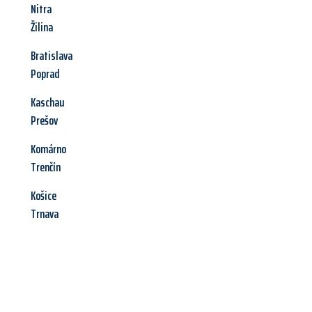
Nitra
Žilina
Bratislava
Poprad
Kaschau
Prešov
Komárno
Trenčín
Košice
Trnava