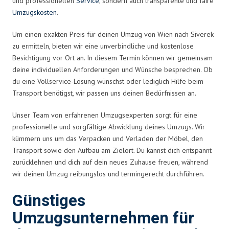
und professionellen
Service
, sondern auch transparente und faire
Umzugskosten
.
Um einen exakten Preis für deinen Umzug von Wien nach Siverek
zu ermitteln, bieten wir eine unverbindliche und kostenlose
Besichtigung vor Ort an. In diesem Termin können wir gemeinsam
deine individuellen Anforderungen und Wünsche besprechen. Ob
du eine Vollservice-Lösung wünschst oder lediglich Hilfe beim
Transport benötigst, wir passen uns deinen Bedürfnissen an.
Unser Team von erfahrenen Umzugsexperten sorgt für eine
professionelle und sorgfältige Abwicklung deines Umzugs. Wir
kümmern uns um das Verpacken und Verladen der Möbel, den
Transport sowie den Aufbau am Zielort. Du kannst dich entspannt
zurücklehnen und dich auf dein neues Zuhause freuen, während
wir deinen Umzug reibungslos und termingerecht durchführen.
Günstiges
Umzugsunternehmen für