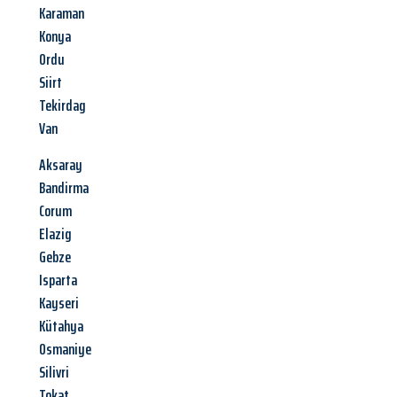
Karaman
Konya
Ordu
Siirt
Tekirdag
Van
Aksaray
Bandirma
Corum
Elazig
Gebze
Isparta
Kayseri
Kütahya
Osmaniye
Silivri
Tokat