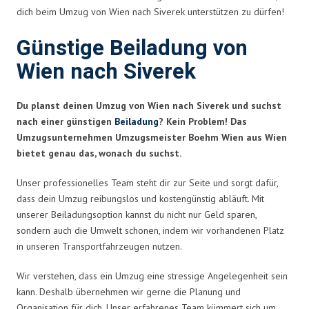
dich beim Umzug von Wien nach Siverek unterstützen zu dürfen!
Günstige Beiladung von
Wien nach Siverek
Du planst deinen Umzug von Wien nach Siverek und suchst
nach einer günstigen
Beiladung
? Kein Problem! Das
Umzugsunternehmen Umzugsmeister Boehm Wien aus Wien
bietet genau das, wonach du suchst.
Unser professionelles Team steht dir zur Seite und sorgt dafür,
dass dein Umzug reibungslos und kostengünstig abläuft. Mit
unserer Beiladungsoption kannst du nicht nur Geld sparen,
sondern auch die Umwelt schonen, indem wir vorhandenen Platz
in unseren Transportfahrzeugen nutzen.
Wir verstehen, dass ein Umzug eine stressige Angelegenheit sein
kann. Deshalb übernehmen wir gerne die Planung und
Organisation für dich. Unser erfahrenes Team kümmert sich um