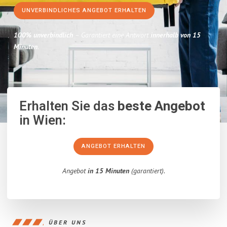
UNVERBINDLICHES ANGEBOT ERHALTEN
100% unverbindlich
– Garantiert eine Antwort
innerhalb von 15
Minuten
.
Erhalten Sie das
beste Angebot
in Wien:
ANGEBOT ERHALTEN
Angebot
in 15 Minuten
(garantiert).
ÜBER UNS