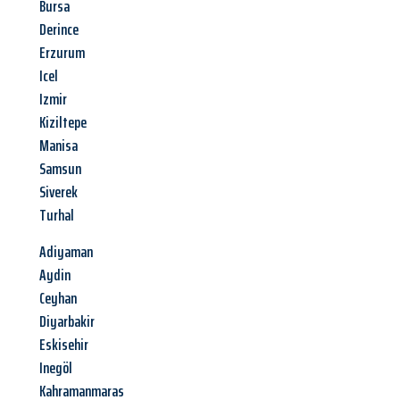
Bursa
Derince
Erzurum
Icel
Izmir
Kiziltepe
Manisa
Samsun
Siverek
Turhal
Adiyaman
Aydin
Ceyhan
Diyarbakir
Eskisehir
Inegöl
Kahramanmaras