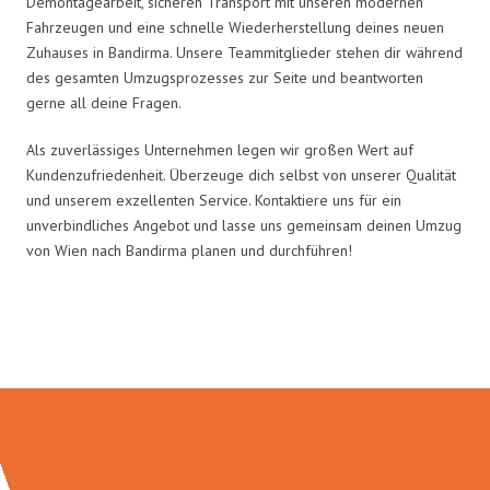
Demontagearbeit, sicheren Transport mit unseren modernen
Fahrzeugen und eine schnelle Wiederherstellung deines neuen
Zuhauses in Bandirma. Unsere Teammitglieder stehen dir während
des gesamten Umzugsprozesses zur Seite und beantworten
gerne all deine Fragen.
Als zuverlässiges Unternehmen legen wir großen Wert auf
Kundenzufriedenheit. Überzeuge dich selbst von unserer Qualität
und unserem exzellenten Service. Kontaktiere uns für ein
unverbindliches Angebot und lasse uns gemeinsam deinen Umzug
von Wien nach Bandirma planen und durchführen!
Umzugsmeister Boehm in Zahlen: