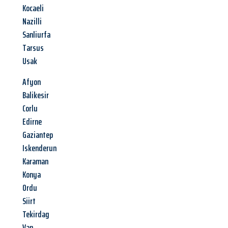
Kocaeli
Nazilli
Sanliurfa
Tarsus
Usak
Afyon
Balikesir
Corlu
Edirne
Gaziantep
Iskenderun
Karaman
Konya
Ordu
Siirt
Tekirdag
Van