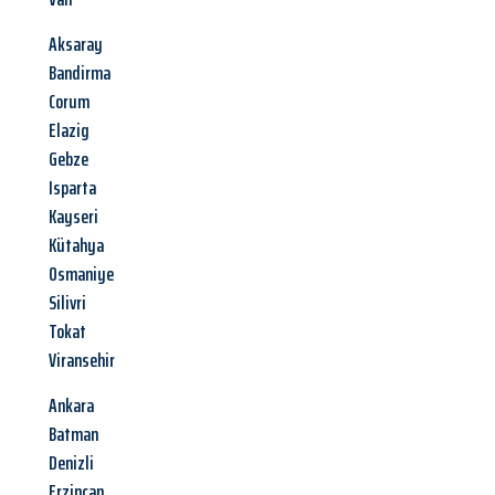
Aksaray
Bandirma
Corum
Elazig
Gebze
Isparta
Kayseri
Kütahya
Osmaniye
Silivri
Tokat
Viransehir
Ankara
Batman
Denizli
Erzincan