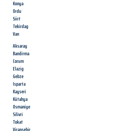
Konya
Ordu
Siirt
Tekirdag
Van
Aksaray
Bandirma
Corum
Elazig
Gebze
Isparta
Kayseri
Kütahya
Osmaniye
Silivri
Tokat
Viransehir