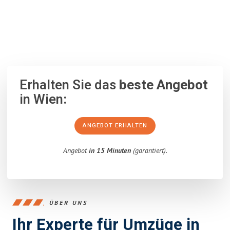
100% unverbindlich
– Garantiert eine Antwort
innerhalb von 15
Minuten
.
Erhalten Sie das
beste Angebot
in Wien:
ANGEBOT ERHALTEN
Angebot
in 15 Minuten
(garantiert).
ÜBER UNS
Ihr Experte für Umzüge in