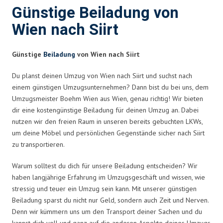
Günstige Beiladung von
Wien nach Siirt
Günstige
Beiladung
von Wien nach Siirt
Du planst deinen Umzug von Wien nach Siirt und suchst nach
einem günstigen Umzugsunternehmen? Dann bist du bei uns, dem
Umzugsmeister Boehm Wien aus Wien, genau richtig! Wir bieten
dir eine kostengünstige Beiladung für deinen Umzug an. Dabei
nutzen wir den freien Raum in unseren bereits gebuchten LKWs,
um deine Möbel und persönlichen Gegenstände sicher nach Siirt
zu transportieren.
Warum solltest du dich für unsere Beiladung entscheiden? Wir
haben langjährige Erfahrung im Umzugsgeschäft und wissen, wie
stressig und teuer ein Umzug sein kann. Mit unserer günstigen
Beiladung sparst du nicht nur Geld, sondern auch Zeit und Nerven.
Denn wir kümmern uns um den Transport deiner Sachen und du
kannst dich voll und ganz auf die anderen Aspekte deines Umzugs