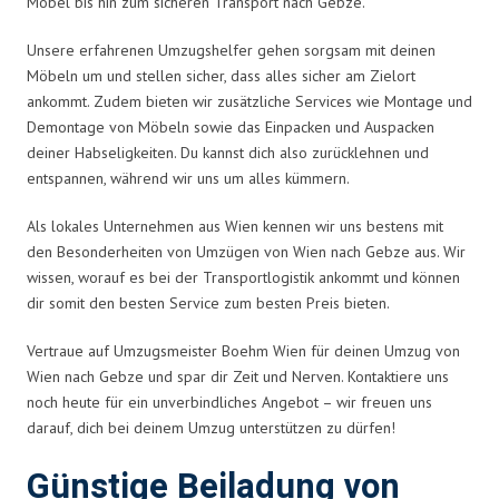
Möbel bis hin zum sicheren Transport nach Gebze.
Unsere erfahrenen Umzugshelfer gehen sorgsam mit deinen
Möbeln um und stellen sicher, dass alles sicher am Zielort
ankommt. Zudem bieten wir zusätzliche Services wie Montage und
Demontage von Möbeln sowie das Einpacken und Auspacken
deiner Habseligkeiten. Du kannst dich also zurücklehnen und
entspannen, während wir uns um alles kümmern.
Als lokales Unternehmen aus Wien kennen wir uns bestens mit
den Besonderheiten von Umzügen von Wien nach Gebze aus. Wir
wissen, worauf es bei der Transportlogistik ankommt und können
dir somit den besten Service zum besten Preis bieten.
Vertraue auf Umzugsmeister Boehm Wien für deinen Umzug von
Wien nach Gebze und spar dir Zeit und Nerven. Kontaktiere uns
noch heute für ein unverbindliches Angebot – wir freuen uns
darauf, dich bei deinem Umzug unterstützen zu dürfen!
Günstige Beiladung von