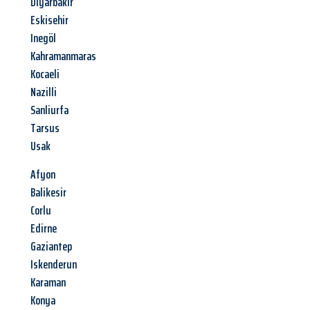
Diyarbakir
Eskisehir
Inegöl
Kahramanmaras
Kocaeli
Nazilli
Sanliurfa
Tarsus
Usak
Afyon
Balikesir
Corlu
Edirne
Gaziantep
Iskenderun
Karaman
Konya