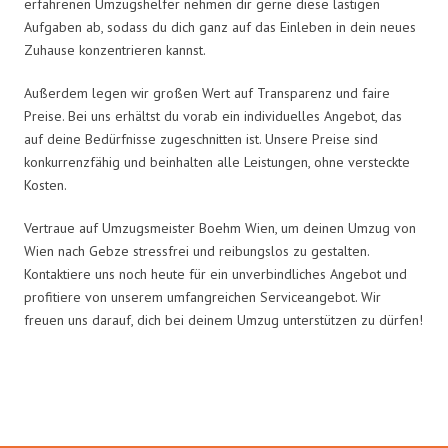
erfahrenen Umzugshelfer nehmen dir gerne diese lästigen
Aufgaben ab, sodass du dich ganz auf das Einleben in dein neues
Zuhause konzentrieren kannst.
Außerdem legen wir großen Wert auf Transparenz und faire
Preise. Bei uns erhältst du vorab ein individuelles Angebot, das
auf deine Bedürfnisse zugeschnitten ist. Unsere Preise sind
konkurrenzfähig und beinhalten alle Leistungen, ohne versteckte
Kosten.
Vertraue auf Umzugsmeister Boehm Wien, um deinen Umzug von
Wien nach Gebze stressfrei und reibungslos zu gestalten.
Kontaktiere uns noch heute für ein unverbindliches Angebot und
profitiere von unserem umfangreichen Serviceangebot. Wir
freuen uns darauf, dich bei deinem Umzug unterstützen zu dürfen!
Umzugsmeister Boehm in Zahlen: