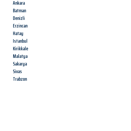
Ankara
Batman
Denizli
Erzincan
Hatay
Istanbul
Kirikkale
Malatya
Sakarya
Sivas
Trabzon
Jetzt anfragen &
Angebot