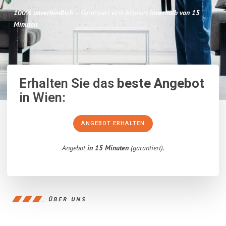
100% unverbindlich
– Garantiert eine Antwort
innerhalb von 15
Minuten
.
Erhalten Sie das
beste Angebot
in Wien:
ANGEBOT ERHALTEN
Angebot
in 15 Minuten
(garantiert).
ÜBER UNS