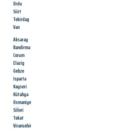
Ordu
Siirt
Tekirdag
Van
Aksaray
Bandirma
Corum
Elazig
Gebze
Isparta
Kayseri
Kütahya
Osmaniye
Silivri
Tokat
Viransehir