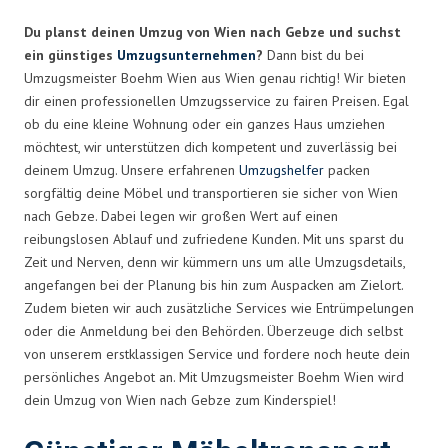
Du planst deinen Umzug von Wien nach Gebze und suchst
ein günstiges
Umzugsunternehmen
?
Dann bist du bei
Umzugsmeister Boehm Wien aus Wien genau richtig! Wir bieten
dir einen professionellen Umzugsservice zu fairen Preisen. Egal
ob du eine kleine Wohnung oder ein ganzes Haus umziehen
möchtest, wir unterstützen dich kompetent und zuverlässig bei
deinem Umzug. Unsere erfahrenen
Umzugshelfer
packen
sorgfältig deine Möbel und transportieren sie sicher von Wien
nach Gebze. Dabei legen wir großen Wert auf einen
reibungslosen Ablauf und zufriedene Kunden. Mit uns sparst du
Zeit und Nerven, denn wir kümmern uns um alle Umzugsdetails,
angefangen bei der Planung bis hin zum Auspacken am Zielort.
Zudem bieten wir auch zusätzliche Services wie Entrümpelungen
oder die Anmeldung bei den Behörden. Überzeuge dich selbst
von unserem erstklassigen Service und fordere noch heute dein
persönliches Angebot an. Mit Umzugsmeister Boehm Wien wird
dein Umzug von Wien nach Gebze zum Kinderspiel!