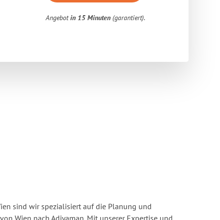
Angebot
in 15 Minuten
(garantiert).
n sind wir spezialisiert auf die Planung und
on Wien nach Adiyaman. Mit unserer Expertise und