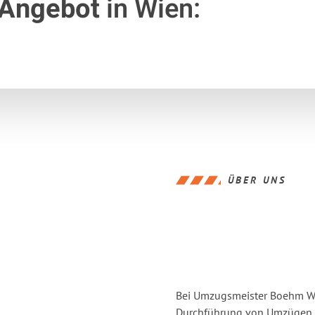
 Angebot
in Wien:
ÜBER UNS
Bei Umzugsmeister Boehm Wie
Durchführung von Umzügen v