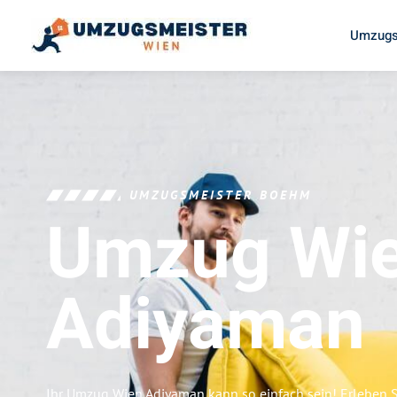
Umzugs
UMZUGSMEISTER BOEHM
Umzug Wi
Adiyaman
Ihr Umzug Wien Adiyaman kann so einfach sein! Erleben 