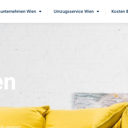
unternehmen Wien
Umzugsservice Wien
Kosten &
en
Sie unseren