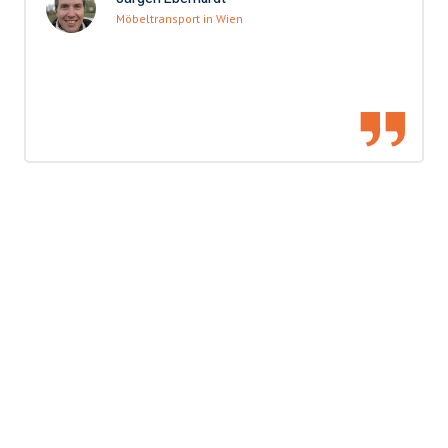
Möbeltransport in Wien