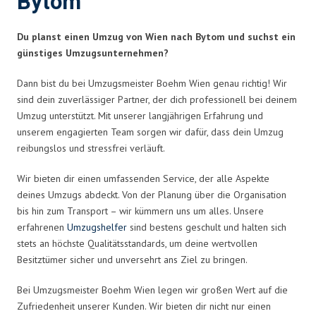
Bytom
Du planst einen Umzug von Wien nach Bytom und suchst ein
günstiges Umzugsunternehmen?
Dann bist du bei Umzugsmeister Boehm Wien genau richtig! Wir
sind dein zuverlässiger Partner, der dich professionell bei deinem
Umzug unterstützt. Mit unserer langjährigen Erfahrung und
unserem engagierten Team sorgen wir dafür, dass dein Umzug
reibungslos und stressfrei verläuft.
Wir bieten dir einen umfassenden Service, der alle Aspekte
deines Umzugs abdeckt. Von der Planung über die Organisation
bis hin zum Transport – wir kümmern uns um alles. Unsere
erfahrenen
Umzugshelfer
sind bestens geschult und halten sich
stets an höchste Qualitätsstandards, um deine wertvollen
Besitztümer sicher und unversehrt ans Ziel zu bringen.
Bei Umzugsmeister Boehm Wien legen wir großen Wert auf die
Zufriedenheit unserer Kunden. Wir bieten dir nicht nur einen