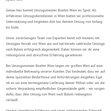
Genau hier kommt Umzugsmeister Boehm Wien ins Spiel. Als
erfahrener Umzugsdienstleister in Wien bieten wir professionelle
Unterstützung und begleiten dich bei deinem Umzug von Anfang
bis Ende.
Unser zuverlässiges Team von Experten kennt sich bestens mit
Umzügen fernab von Wien aus und hat bereits zahlreiche Umzüge
nach Bytom erfolgreich abgewickelt. Daher können wir dir eine
reibungslose und stressfreie Erfahrung garantieren.
Bei Umzugsmeister Boehm Wien legen wir großen Wert auf eine
individuelle Betreuung unserer Kunden. Das bedeutet, dass wir auf
deine speziellen Bedürfnisse und Anforderungen eingehen. Egal
ob es um eine termingenaue Lieferung deiner Möbel oder um die
sichere Verpackung empfindlicher Gegenstände geht – wir sorgen
dafür, dass dein Umzug von Wien nach Bytom reibungslos
verläuft.
Unsere langjährige Erfahrung und unser umfangreicher Fuhrpark