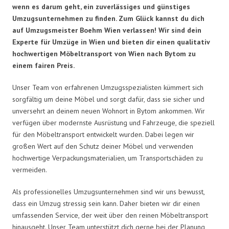
wenn es darum geht, ein zuverlässiges und günstiges
Umzugsunternehmen zu finden. Zum Glück kannst du dich
auf Umzugsmeister Boehm Wien verlassen! Wir sind dein
Experte für Umzüge in Wien und bieten dir einen qualitativ
hochwertigen Möbeltransport von Wien nach Bytom zu
einem fairen Preis.
Unser Team von erfahrenen Umzugsspezialisten kümmert sich
sorgfältig um deine Möbel und sorgt dafür, dass sie sicher und
unversehrt an deinem neuen Wohnort in Bytom ankommen. Wir
verfügen über modernste Ausrüstung und Fahrzeuge, die speziell
für den Möbeltransport entwickelt wurden. Dabei legen wir
großen Wert auf den Schutz deiner Möbel und verwenden
hochwertige Verpackungsmaterialien, um Transportschäden zu
vermeiden.
Als professionelles Umzugsunternehmen sind wir uns bewusst,
dass ein Umzug stressig sein kann. Daher bieten wir dir einen
umfassenden Service, der weit über den reinen Möbeltransport
hinausgeht. Unser Team unterstützt dich gerne bei der Planung