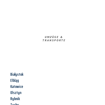
UMZÜGE &
TRANSPORTE
Białystok
Elbląg
Katowice
Olsztyn
Rybnik
Tychy