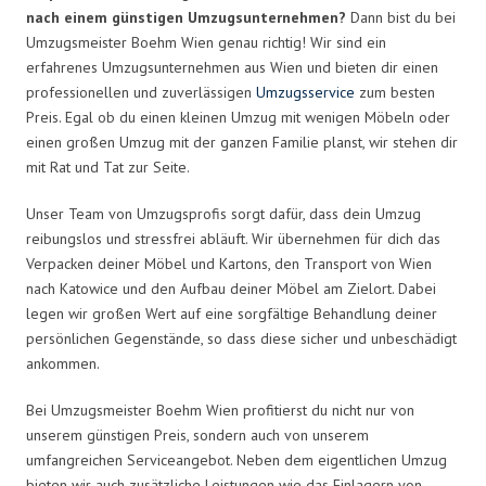
nach einem günstigen Umzugsunternehmen?
Dann bist du bei
Umzugsmeister Boehm Wien genau richtig! Wir sind ein
erfahrenes Umzugsunternehmen aus Wien und bieten dir einen
professionellen und zuverlässigen
Umzugsservice
zum besten
Preis. Egal ob du einen kleinen Umzug mit wenigen Möbeln oder
einen großen Umzug mit der ganzen Familie planst, wir stehen dir
mit Rat und Tat zur Seite.
Unser Team von Umzugsprofis sorgt dafür, dass dein Umzug
reibungslos und stressfrei abläuft. Wir übernehmen für dich das
Verpacken deiner Möbel und Kartons, den Transport von Wien
nach Katowice und den Aufbau deiner Möbel am Zielort. Dabei
legen wir großen Wert auf eine sorgfältige Behandlung deiner
persönlichen Gegenstände, so dass diese sicher und unbeschädigt
ankommen.
Bei Umzugsmeister Boehm Wien profitierst du nicht nur von
unserem günstigen Preis, sondern auch von unserem
umfangreichen Serviceangebot. Neben dem eigentlichen Umzug
bieten wir auch zusätzliche Leistungen wie das Einlagern von