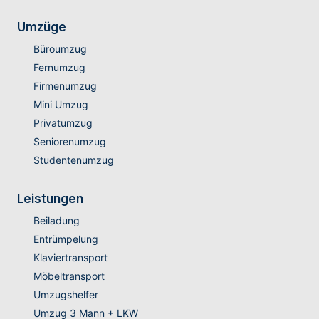
Umzüge
Büroumzug
Fernumzug
Firmenumzug
Mini Umzug
Privatumzug
Seniorenumzug
Studentenumzug
Leistungen
Beiladung
Entrümpelung
Klaviertransport
Möbeltransport
Umzugshelfer
Umzug 3 Mann + LKW