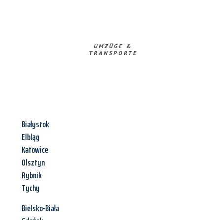
UMZÜGE &
TRANSPORTE
Białystok
Elbląg
Katowice
Olsztyn
Rybnik
Tychy
Bielsko-Biała