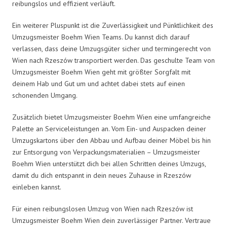
reibungslos und effizient verläuft.
Ein weiterer Pluspunkt ist die Zuverlässigkeit und Pünktlichkeit des
Umzugsmeister Boehm Wien Teams. Du kannst dich darauf
verlassen, dass deine Umzugsgüter sicher und termingerecht von
Wien nach Rzeszów transportiert werden. Das geschulte Team von
Umzugsmeister Boehm Wien geht mit größter Sorgfalt mit
deinem Hab und Gut um und achtet dabei stets auf einen
schonenden Umgang.
Zusätzlich bietet Umzugsmeister Boehm Wien eine umfangreiche
Palette an Serviceleistungen an. Vom Ein- und Auspacken deiner
Umzugskartons über den Abbau und Aufbau deiner Möbel bis hin
zur Entsorgung von Verpackungsmaterialien – Umzugsmeister
Boehm Wien unterstützt dich bei allen Schritten deines Umzugs,
damit du dich entspannt in dein neues Zuhause in Rzeszów
einleben kannst.
Für einen reibungslosen Umzug von Wien nach Rzeszów ist
Umzugsmeister Boehm Wien dein zuverlässiger Partner. Vertraue