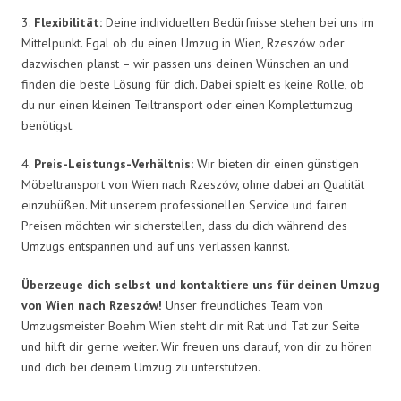
3.
Flexibilität:
Deine individuellen Bedürfnisse stehen bei uns im
Mittelpunkt. Egal ob du einen Umzug in Wien, Rzeszów oder
dazwischen planst – wir passen uns deinen Wünschen an und
finden die beste Lösung für dich. Dabei spielt es keine Rolle, ob
du nur einen kleinen Teiltransport oder einen Komplettumzug
benötigst.
4.
Preis-Leistungs-Verhältnis:
Wir bieten dir einen günstigen
Möbeltransport von Wien nach Rzeszów, ohne dabei an Qualität
einzubüßen. Mit unserem professionellen Service und fairen
Preisen möchten wir sicherstellen, dass du dich während des
Umzugs entspannen und auf uns verlassen kannst.
Überzeuge dich selbst und kontaktiere uns für deinen Umzug
von Wien nach Rzeszów!
Unser freundliches Team von
Umzugsmeister Boehm Wien steht dir mit Rat und Tat zur Seite
und hilft dir gerne weiter. Wir freuen uns darauf, von dir zu hören
und dich bei deinem Umzug zu unterstützen.