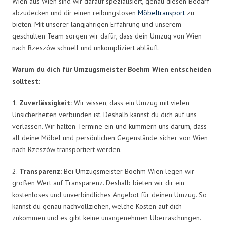
Wien aus Wien sind wir darauf spezialisiert, genau diesen Bedarf
abzudecken und dir einen reibungslosen
Möbeltransport
zu
bieten. Mit unserer langjährigen Erfahrung und unserem
geschulten Team sorgen wir dafür, dass dein Umzug von Wien
nach Rzeszów schnell und unkompliziert abläuft.
Warum du dich für Umzugsmeister Boehm Wien entscheiden
solltest:
1.
Zuverlässigkeit:
Wir wissen, dass ein Umzug mit vielen
Unsicherheiten verbunden ist. Deshalb kannst du dich auf uns
verlassen. Wir halten Termine ein und kümmern uns darum, dass
all deine Möbel und persönlichen Gegenstände sicher von Wien
nach Rzeszów transportiert werden.
2.
Transparenz:
Bei Umzugsmeister Boehm Wien legen wir
großen Wert auf Transparenz. Deshalb bieten wir dir ein
kostenloses und unverbindliches Angebot für deinen Umzug. So
kannst du genau nachvollziehen, welche Kosten auf dich
zukommen und es gibt keine unangenehmen Überraschungen.