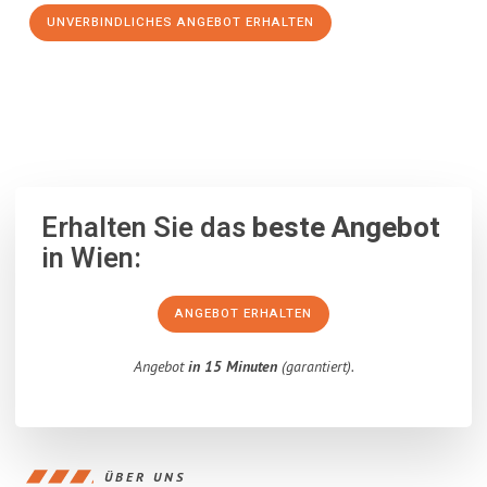
UNVERBINDLICHES ANGEBOT ERHALTEN
100% unverbindlich
– Garantiert eine Antwort
innerhalb von 15
Minuten
.
Erhalten Sie das
beste Angebot
in Wien:
ANGEBOT ERHALTEN
Angebot
in 15 Minuten
(garantiert).
ÜBER UNS