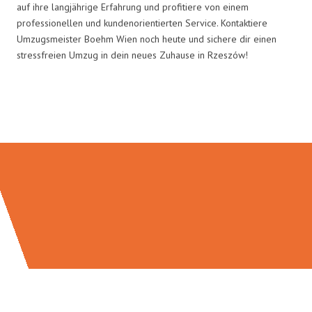
auf ihre langjährige Erfahrung und profitiere von einem
professionellen und kundenorientierten Service. Kontaktiere
Umzugsmeister Boehm Wien noch heute und sichere dir einen
stressfreien Umzug in dein neues Zuhause in Rzeszów!
Umzugsmeister Boehm in Zahlen: