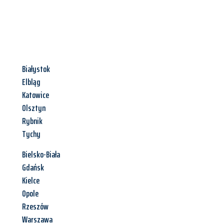
Białystok
Elbląg
Katowice
Olsztyn
Rybnik
Tychy
Bielsko-Biała
Gdańsk
Kielce
Opole
Rzeszów
Warszawa