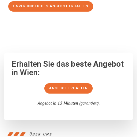
UNVERBINDLICHES ANGEBOT ERHALTEN
100% unverbindlich
– Garantiert eine Antwort
innerhalb von 15
Minuten
.
Erhalten Sie das
beste Angebot
in Wien:
ANGEBOT ERHALTEN
Angebot
in 15 Minuten
(garantiert).
ÜBER UNS