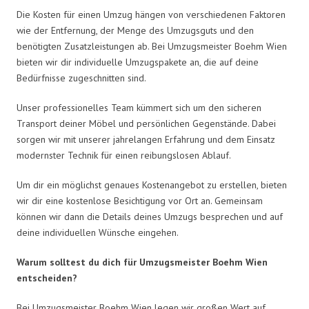
Die Kosten für einen Umzug hängen von verschiedenen Faktoren
wie der Entfernung, der Menge des Umzugsguts und den
benötigten Zusatzleistungen ab. Bei Umzugsmeister Boehm Wien
bieten wir dir individuelle Umzugspakete an, die auf deine
Bedürfnisse zugeschnitten sind.
Unser professionelles Team kümmert sich um den sicheren
Transport deiner Möbel und persönlichen Gegenstände. Dabei
sorgen wir mit unserer jahrelangen Erfahrung und dem Einsatz
modernster Technik für einen reibungslosen Ablauf.
Um dir ein möglichst genaues Kostenangebot zu erstellen, bieten
wir dir eine kostenlose Besichtigung vor Ort an. Gemeinsam
können wir dann die Details deines Umzugs besprechen und auf
deine individuellen Wünsche eingehen.
Warum solltest du dich für Umzugsmeister Boehm Wien
entscheiden?
Bei Umzugsmeister Boehm Wien legen wir großen Wert auf