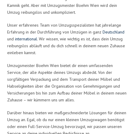
Kamnik geht. Aber mit Umzugsmeister Boehm Wien wird dein
Umzug reibungslos und unkompliziert.
Unser erfahrenes Team von Umzugsspezialisten hat jahrelange
Erfahrung in der Durchführung von Umzügen in ganz
Deutschland
und
international
. Wir wissen, wie wichtig es ist, dass dein Umzug
reibungslos abläuft und du dich schnell in deinem neuen Zuhause
einleben kannst.
Umzugsmeister Boehm Wien bietet dir einen umfassenden
Service, der alle Aspekte deines Umzugs abdeckt. Von der
sorgfältigen Verpackung und dem Transport deiner Möbel und
Habseligkeiten über die Organisation von Genehmigungen und
Versicherungen bis hin zum Aufbau deiner Möbel in deinem neuen
Zuhause – wir kümmern uns um alles.
Darüber hinaus bieten wir maßgeschneiderte Lösungen für deinen
Umzug an. Egal, ob du nur einen kleinen Umzugswagen benötigst
oder einen Full-Service-Umzug bevorzugst, wir passen unseren
Service an deine individuellen Bedürfnisse an.