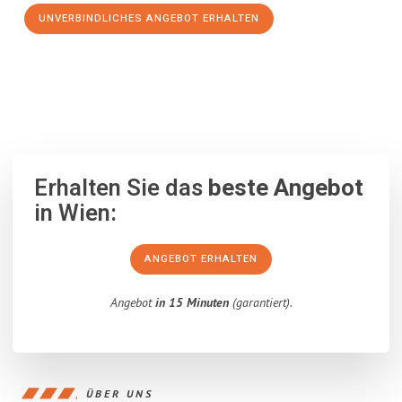
UNVERBINDLICHES ANGEBOT ERHALTEN
100% unverbindlich
– Garantiert eine Antwort
innerhalb von 15
Minuten
.
Erhalten Sie das
beste Angebot
in Wien:
ANGEBOT ERHALTEN
Angebot
in 15 Minuten
(garantiert).
ÜBER UNS