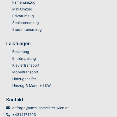
Firmenumzug
Mini Umzug
Privatumzug
Seniorenumzug
Studentenumzug
Leistungen
Beiladung
Entrümpelung
Klaviertransport
Möbeltransport
Umzugshelfer
Umzug 3 Mann + LKW
Kontakt
anfrage@umzugsmeister-wien.at
+4314171293