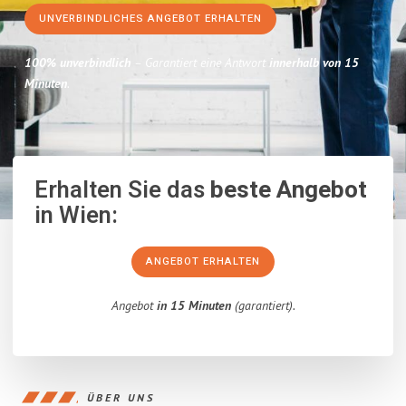
UNVERBINDLICHES ANGEBOT ERHALTEN
100% unverbindlich
– Garantiert eine Antwort
innerhalb von 15
Minuten
.
Erhalten Sie das
beste Angebot
in Wien:
ANGEBOT ERHALTEN
Angebot
in 15 Minuten
(garantiert).
ÜBER UNS