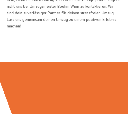
nicht, uns bei Umzugsmeister Boehm Wien zu kontaktieren. Wir
sind dein zuverlässiger Partner für deinen stressfreien Umzug.
Lass uns gemeinsam deinen Umzug zu einem positiven Erlebnis
machen!
Umzugsmeister Boehm in Zahlen: