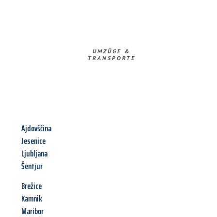
UMZÜGE &
TRANSPORTE
Ajdovščina
Jesenice
Ljubljana
Šentjur
Brežice
Kamnik
Maribor