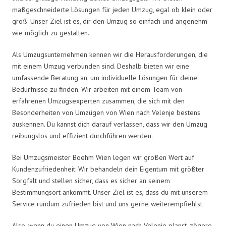
maßgeschneiderte Lösungen für jeden Umzug, egal ob klein oder
groß. Unser Ziel ist es, dir den Umzug so einfach und angenehm
wie möglich zu gestalten.
Als Umzugsunternehmen kennen wir die Herausforderungen, die
mit einem Umzug verbunden sind. Deshalb bieten wir eine
umfassende Beratung an, um individuelle Lösungen für deine
Bedürfnisse zu finden. Wir arbeiten mit einem Team von
erfahrenen Umzugsexperten zusammen, die sich mit den
Besonderheiten von Umzügen von Wien nach Velenje bestens
auskennen. Du kannst dich darauf verlassen, dass wir den Umzug
reibungslos und effizient durchführen werden.
Bei Umzugsmeister Boehm Wien legen wir großen Wert auf
Kundenzufriedenheit. Wir behandeln dein Eigentum mit größter
Sorgfalt und stellen sicher, dass es sicher an seinem
Bestimmungsort ankommt. Unser Ziel ist es, dass du mit unserem
Service rundum zufrieden bist und uns gerne weiterempfiehlst.
Also, wenn du einen Umzug von Wien nach Velenje planst, zögere