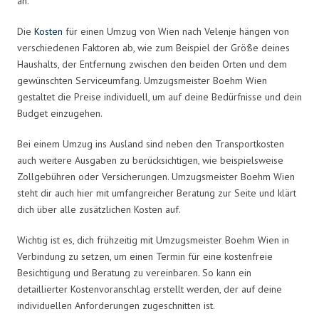
an.
Die
Kosten
für einen Umzug von Wien nach Velenje hängen von
verschiedenen Faktoren ab, wie zum Beispiel der Größe deines
Haushalts, der Entfernung zwischen den beiden Orten und dem
gewünschten Serviceumfang. Umzugsmeister Boehm Wien
gestaltet die Preise individuell, um auf deine Bedürfnisse und dein
Budget einzugehen.
Bei einem Umzug ins Ausland sind neben den Transportkosten
auch weitere Ausgaben zu berücksichtigen, wie beispielsweise
Zollgebühren oder Versicherungen. Umzugsmeister Boehm Wien
steht dir auch hier mit umfangreicher Beratung zur Seite und klärt
dich über alle zusätzlichen Kosten auf.
Wichtig ist es, dich frühzeitig mit Umzugsmeister Boehm Wien in
Verbindung zu setzen, um einen Termin für eine kostenfreie
Besichtigung und Beratung zu vereinbaren. So kann ein
detaillierter Kostenvoranschlag erstellt werden, der auf deine
individuellen Anforderungen zugeschnitten ist.