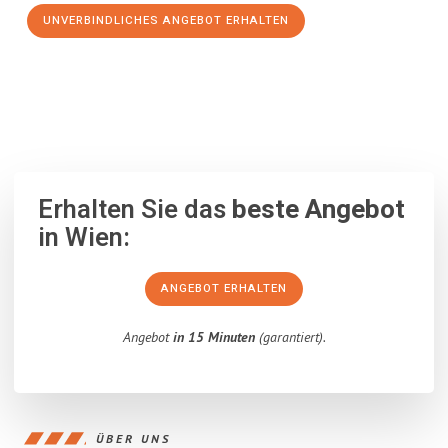
UNVERBINDLICHES ANGEBOT ERHALTEN
100% unverbindlich
– Garantiert eine Antwort
innerhalb von 15
Minuten
.
Erhalten Sie das
beste Angebot
in Wien:
ANGEBOT ERHALTEN
Angebot
in 15 Minuten
(garantiert).
ÜBER UNS