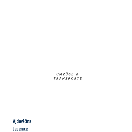
UMZÜGE &
TRANSPORTE
Ajdovščina
Jesenice