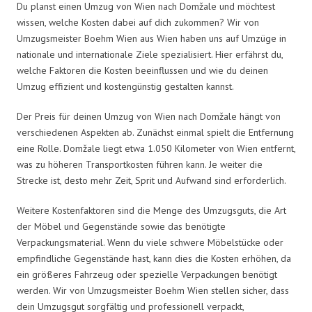
Du planst einen Umzug von Wien nach Domžale und möchtest
wissen, welche Kosten dabei auf dich zukommen? Wir von
Umzugsmeister Boehm Wien aus Wien haben uns auf Umzüge in
nationale und internationale Ziele spezialisiert. Hier erfährst du,
welche Faktoren die Kosten beeinflussen und wie du deinen
Umzug effizient und kostengünstig gestalten kannst.
Der Preis für deinen Umzug von Wien nach Domžale hängt von
verschiedenen Aspekten ab. Zunächst einmal spielt die Entfernung
eine Rolle. Domžale liegt etwa 1.050 Kilometer von Wien entfernt,
was zu höheren Transportkosten führen kann. Je weiter die
Strecke ist, desto mehr Zeit, Sprit und Aufwand sind erforderlich.
Weitere Kostenfaktoren sind die Menge des Umzugsguts, die Art
der Möbel und Gegenstände sowie das benötigte
Verpackungsmaterial. Wenn du viele schwere Möbelstücke oder
empfindliche Gegenstände hast, kann dies die Kosten erhöhen, da
ein größeres Fahrzeug oder spezielle Verpackungen benötigt
werden. Wir von Umzugsmeister Boehm Wien stellen sicher, dass
dein Umzugsgut sorgfältig und professionell verpackt,