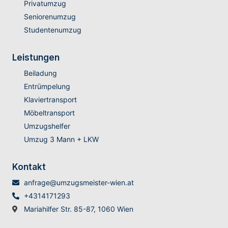
Privatumzug
Seniorenumzug
Studentenumzug
Leistungen
Beiladung
Entrümpelung
Klaviertransport
Möbeltransport
Umzugshelfer
Umzug 3 Mann + LKW
Kontakt
anfrage@umzugsmeister-wien.at
+4314171293
Mariahilfer Str. 85-87, 1060 Wien