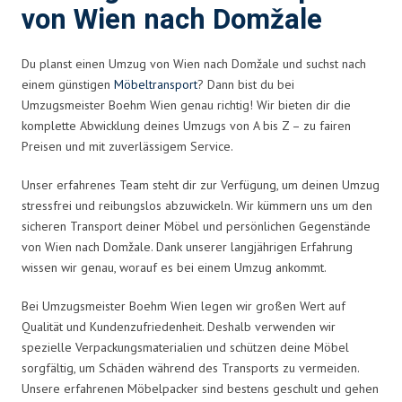
von Wien nach Domžale
Du planst einen Umzug von Wien nach Domžale und suchst nach
einem günstigen
Möbeltransport
? Dann bist du bei
Umzugsmeister Boehm Wien genau richtig! Wir bieten dir die
komplette Abwicklung deines Umzugs von A bis Z – zu fairen
Preisen und mit zuverlässigem Service.
Unser erfahrenes Team steht dir zur Verfügung, um deinen Umzug
stressfrei und reibungslos abzuwickeln. Wir kümmern uns um den
sicheren Transport deiner Möbel und persönlichen Gegenstände
von Wien nach Domžale. Dank unserer langjährigen Erfahrung
wissen wir genau, worauf es bei einem Umzug ankommt.
Bei Umzugsmeister Boehm Wien legen wir großen Wert auf
Qualität und Kundenzufriedenheit. Deshalb verwenden wir
spezielle Verpackungsmaterialien und schützen deine Möbel
sorgfältig, um Schäden während des Transports zu vermeiden.
Unsere erfahrenen Möbelpacker sind bestens geschult und gehen