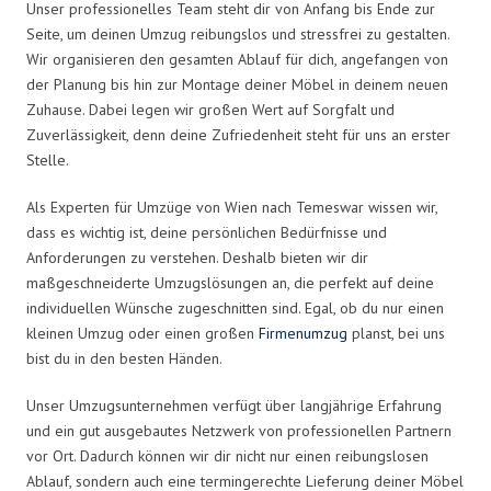
Unser professionelles Team steht dir von Anfang bis Ende zur
Seite, um deinen Umzug reibungslos und stressfrei zu gestalten.
Wir organisieren den gesamten Ablauf für dich, angefangen von
der Planung bis hin zur Montage deiner Möbel in deinem neuen
Zuhause. Dabei legen wir großen Wert auf Sorgfalt und
Zuverlässigkeit, denn deine Zufriedenheit steht für uns an erster
Stelle.
Als Experten für Umzüge von Wien nach Temeswar wissen wir,
dass es wichtig ist, deine persönlichen Bedürfnisse und
Anforderungen zu verstehen. Deshalb bieten wir dir
maßgeschneiderte Umzugslösungen an, die perfekt auf deine
individuellen Wünsche zugeschnitten sind. Egal, ob du nur einen
kleinen Umzug oder einen großen
Firmenumzug
planst, bei uns
bist du in den besten Händen.
Unser Umzugsunternehmen verfügt über langjährige Erfahrung
und ein gut ausgebautes Netzwerk von professionellen Partnern
vor Ort. Dadurch können wir dir nicht nur einen reibungslosen
Ablauf, sondern auch eine termingerechte Lieferung deiner Möbel