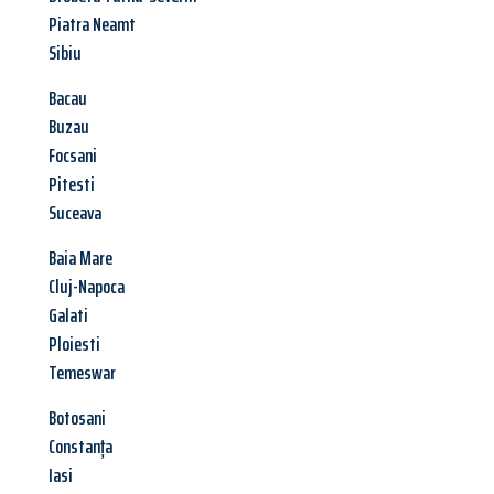
Piatra Neamt
Sibiu
Bacau
Buzau
Focsani
Pitesti
Suceava
Baia Mare
Cluj-Napoca
Galati
Ploiesti
Temeswar
Botosani
Constanța
Iasi