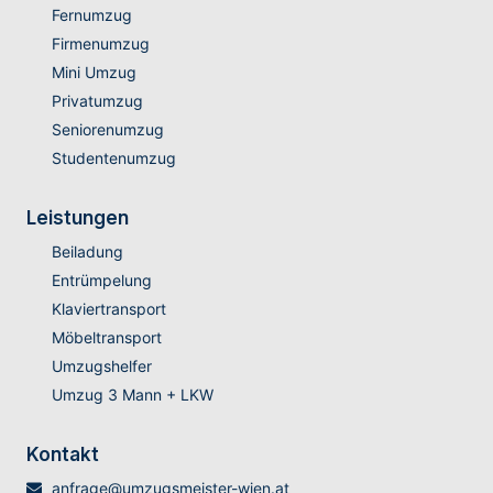
Fernumzug
Firmenumzug
Mini Umzug
Privatumzug
Seniorenumzug
Studentenumzug
Leistungen
Beiladung
Entrümpelung
Klaviertransport
Möbeltransport
Umzugshelfer
Umzug 3 Mann + LKW
Kontakt
anfrage@umzugsmeister-wien.at