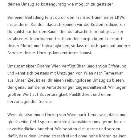
deinen Umzug so kostengünstig wie möglich zu gestalten.
Bei einer Beiladung teilst du dir den Transportraum eines LKWs
mit anderen Kunden, dadurch können wir die Kosten reduzieren.
Du zahlst nur für den Raum, den du tatsächlich benötigst. Unser
erfahrenes Team kümmert sich um den sorgfältigen Transport
deiner Möbel und Habseligkeiten, sodass du dich ganz auf andere
Aspekte deines Umzugs konzentrieren kannst.
Umzugsmeister Boehm Wien verfügt über langjährige Erfahrung
und kennt sich bestens mit Umzügen von Wien nach Temeswar
aus. Unser Ziel ist es, dir einen reibungslosen Umzug zu bieten,
der genau auf deine Anforderungen zugeschnitten ist. Wir legen
großen Wert auf Zuverlässigkeit, Pünktlichkeit und einen
hervorragenden Service.
Wenn du also einen Umzug von Wien nach Temeswar planst und
gleichzeitig Geld sparen möchtest, kontaktiere uns gerne für ein
unverbindliches Angebot. Wir beraten dich gerne und sorgen
dafür, dass dein Umzug stressfrei und ohne hohe Kosten gelingt.