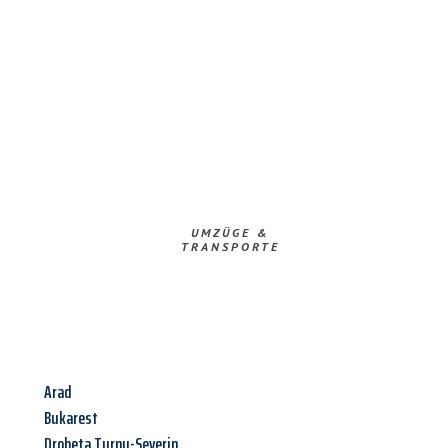
UMZÜGE &
TRANSPORTE
Arad
Bukarest
Drobeta Turnu-Severin