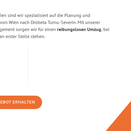
n sind wir spezialisiert auf die Planung und
on Wien nach Drobeta Turnu-Severin. Mit unserer
gement sorgen wir für einen
reibungslosen Umzug
, bei
n erster Stelle stehen.
GEBOT ERHALTEN