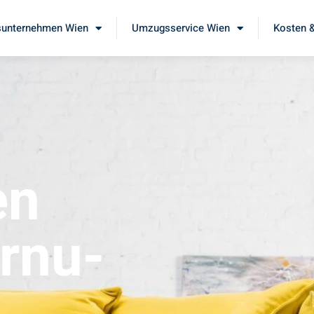
unternehmen Wien
Umzugsservice Wien
Kosten &
en
rnu-