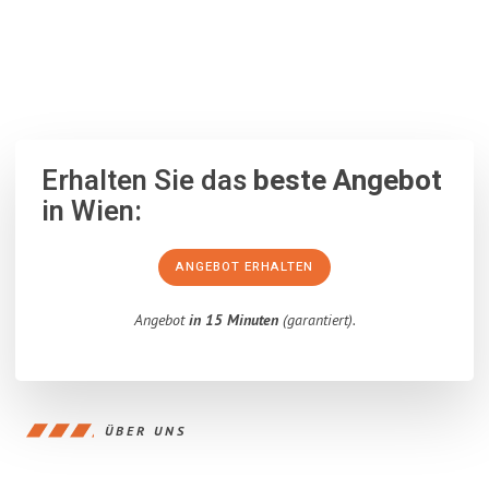
100% unverbindlich
– Garantiert eine Antwort
innerhalb von 15
Minuten
.
Erhalten Sie das
beste Angebot
in Wien:
ANGEBOT ERHALTEN
Angebot
in 15 Minuten
(garantiert).
ÜBER UNS