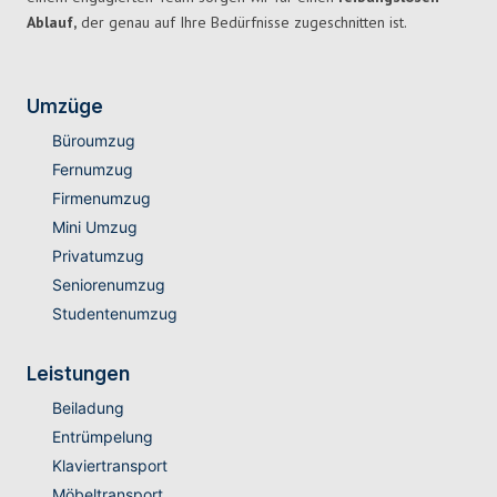
Ablauf,
der genau auf Ihre Bedürfnisse zugeschnitten ist.
Umzüge
Büroumzug
Fernumzug
Firmenumzug
Mini Umzug
Privatumzug
Seniorenumzug
Studentenumzug
Leistungen
Beiladung
Entrümpelung
Klaviertransport
Möbeltransport