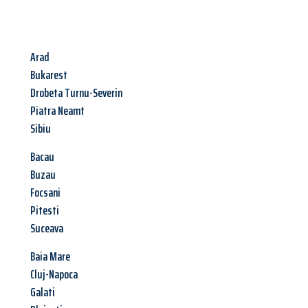
Arad
Bukarest
Drobeta Turnu-Severin
Piatra Neamt
Sibiu
Bacau
Buzau
Focsani
Pitesti
Suceava
Baia Mare
Cluj-Napoca
Galati