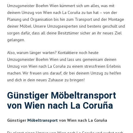
Umzugsmeister Boehm Wien kümmert sich um alles, was mit
deinem Umzug von Wien nach La Coruña zu tun hat – von der
Planung und Organisation bis hin zum Transport und der Montage
deiner Möbel. Unsere Umzugsexperten sind bestens geschult und
sorgen dafür, dass all deine Besitztümer sicher an ihr neues Ziel
gelangen.
Also, warum länger warten? Kontaktiere noch heute
Umzugsmeister Boehm Wien und lass uns gemeinsam deinen
Umzug von Wien nach La Coruña zu einem stressfreien Erlebnis
machen. Wir freuen uns darauf, dir bei deinem Umzug zu helfen
und dich in dein neues Zuhause zu bringen!
Günstiger Möbeltransport
von Wien nach La Coruña
Günstiger
Möbeltransport
von Wien nach La Coruña
Du planst einen Umzug von Wien nach La Coruña und suchst nach