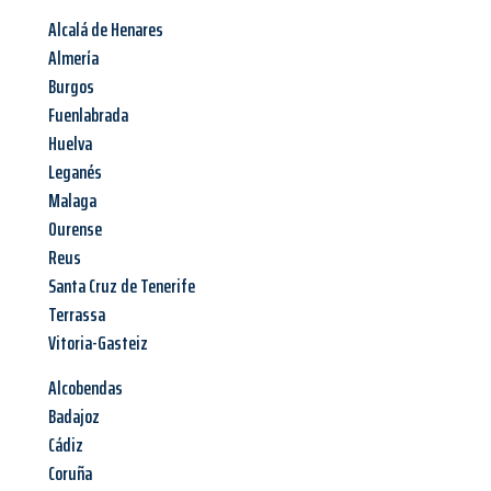
Alcalá de Henares
Almería
Burgos
Fuenlabrada
Huelva
Leganés
Malaga
Ourense
Reus
Santa Cruz de Tenerife
Terrassa
Vitoria-Gasteiz
Alcobendas
Badajoz
Cádiz
Coruña