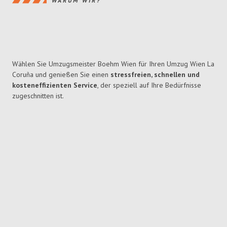
WARUM WIR?
Wählen Sie Umzugsmeister Boehm Wien für Ihren Umzug Wien La
Coruña und genießen Sie einen
stressfreien, schnellen und
kosteneffizienten Service
, der speziell auf Ihre Bedürfnisse
zugeschnitten ist.