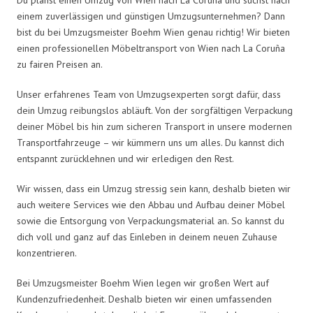
einem zuverlässigen und günstigen Umzugsunternehmen? Dann
bist du bei Umzugsmeister Boehm Wien genau richtig! Wir bieten
einen professionellen Möbeltransport von Wien nach La Coruña
zu fairen Preisen an.
Unser erfahrenes Team von Umzugsexperten sorgt dafür, dass
dein Umzug reibungslos abläuft. Von der sorgfältigen Verpackung
deiner Möbel bis hin zum sicheren Transport in unsere modernen
Transportfahrzeuge – wir kümmern uns um alles. Du kannst dich
entspannt zurücklehnen und wir erledigen den Rest.
Wir wissen, dass ein Umzug stressig sein kann, deshalb bieten wir
auch weitere Services wie den Abbau und Aufbau deiner Möbel
sowie die Entsorgung von Verpackungsmaterial an. So kannst du
dich voll und ganz auf das Einleben in deinem neuen Zuhause
konzentrieren.
Bei Umzugsmeister Boehm Wien legen wir großen Wert auf
Kundenzufriedenheit. Deshalb bieten wir einen umfassenden