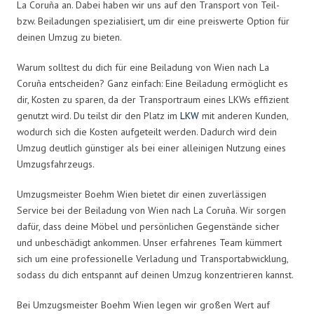
La Coruña an. Dabei haben wir uns auf den Transport von Teil-
bzw. Beiladungen spezialisiert, um dir eine preiswerte Option für
deinen Umzug zu bieten.
Warum solltest du dich für eine Beiladung von Wien nach La
Coruña entscheiden? Ganz einfach: Eine Beiladung ermöglicht es
dir, Kosten zu sparen, da der Transportraum eines LKWs effizient
genutzt wird. Du teilst dir den Platz im
LKW
mit anderen Kunden,
wodurch sich die Kosten aufgeteilt werden. Dadurch wird dein
Umzug deutlich günstiger als bei einer alleinigen Nutzung eines
Umzugsfahrzeugs.
Umzugsmeister Boehm Wien bietet dir einen zuverlässigen
Service bei der Beiladung von Wien nach La Coruña. Wir sorgen
dafür, dass deine Möbel und persönlichen Gegenstände sicher
und unbeschädigt ankommen. Unser erfahrenes Team kümmert
sich um eine professionelle Verladung und Transportabwicklung,
sodass du dich entspannt auf deinen Umzug konzentrieren kannst.
Bei Umzugsmeister Boehm Wien legen wir großen Wert auf