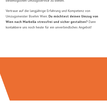
bestmöglichen Umzugsservice zu bieten.
Vertraue auf die langjährige Erfahrung und Kompetenz von
Umzugsmeister Boehm Wien.
Du möchtest deinen Umzug von
Wien nach Marbella stressfrei und sicher gestalten?
Dann
kontaktiere uns noch heute für ein unverbindliches Angebot!
Umzugsmeister Boehm in Zahlen: