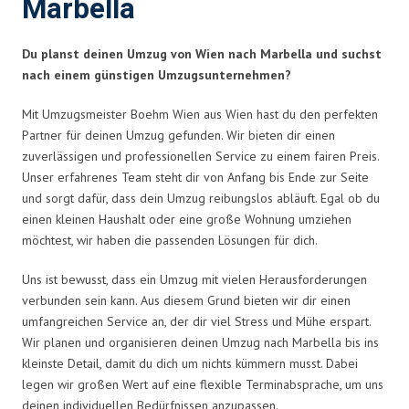
Marbella
Du planst deinen Umzug von Wien nach Marbella und suchst
nach einem günstigen Umzugsunternehmen?
Mit Umzugsmeister Boehm Wien aus Wien hast du den perfekten
Partner für deinen Umzug gefunden. Wir bieten dir einen
zuverlässigen und professionellen Service zu einem fairen Preis.
Unser erfahrenes Team steht dir von Anfang bis Ende zur Seite
und sorgt dafür, dass dein Umzug reibungslos abläuft. Egal ob du
einen kleinen Haushalt oder eine große Wohnung umziehen
möchtest, wir haben die passenden Lösungen für dich.
Uns ist bewusst, dass ein Umzug mit vielen Herausforderungen
verbunden sein kann. Aus diesem Grund bieten wir dir einen
umfangreichen Service an, der dir viel Stress und Mühe erspart.
Wir planen und organisieren deinen Umzug nach Marbella bis ins
kleinste Detail, damit du dich um nichts kümmern musst. Dabei
legen wir großen Wert auf eine flexible Terminabsprache, um uns
deinen individuellen Bedürfnissen anzupassen.