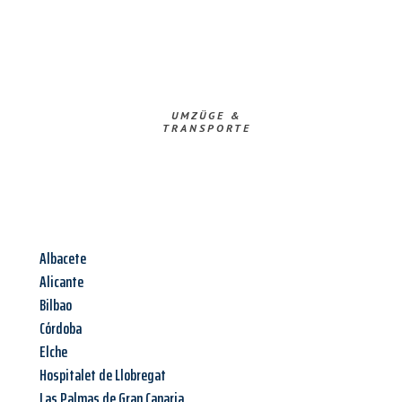
UMZÜGE &
TRANSPORTE
Albacete
Alicante
Bilbao
Córdoba
Elche
Hospitalet de Llobregat
Las Palmas de Gran Canaria