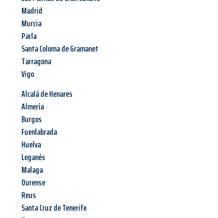
Madrid
Murcia
Parla
Santa Coloma de Gramanet
Tarragona
Vigo
Alcalá de Henares
Almería
Burgos
Fuenlabrada
Huelva
Leganés
Malaga
Ourense
Reus
Santa Cruz de Tenerife