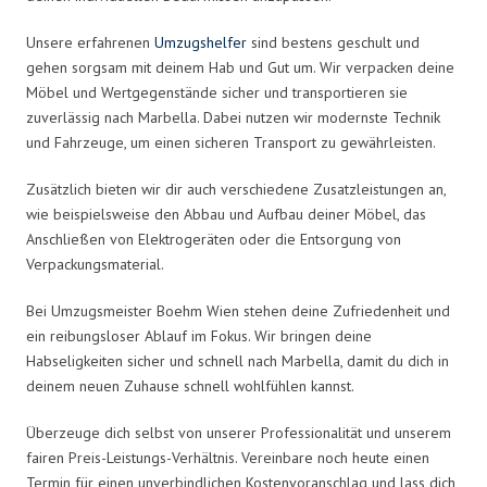
Unsere erfahrenen
Umzugshelfer
sind bestens geschult und
gehen sorgsam mit deinem Hab und Gut um. Wir verpacken deine
Möbel und Wertgegenstände sicher und transportieren sie
zuverlässig nach Marbella. Dabei nutzen wir modernste Technik
und Fahrzeuge, um einen sicheren Transport zu gewährleisten.
Zusätzlich bieten wir dir auch verschiedene Zusatzleistungen an,
wie beispielsweise den Abbau und Aufbau deiner Möbel, das
Anschließen von Elektrogeräten oder die Entsorgung von
Verpackungsmaterial.
Bei Umzugsmeister Boehm Wien stehen deine Zufriedenheit und
ein reibungsloser Ablauf im Fokus. Wir bringen deine
Habseligkeiten sicher und schnell nach Marbella, damit du dich in
deinem neuen Zuhause schnell wohlfühlen kannst.
Überzeuge dich selbst von unserer Professionalität und unserem
fairen Preis-Leistungs-Verhältnis. Vereinbare noch heute einen
Termin für einen unverbindlichen Kostenvoranschlag und lass dich