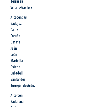
Terrassa
Vitoria-Gasteiz
Alcobendas
Badajoz
Cádiz
Coruña
Getafe
Jaén
León
Marbella
Oviedo
Sabadell
Santander
Torrejón de Ardoz
Alcorcón
Badalona