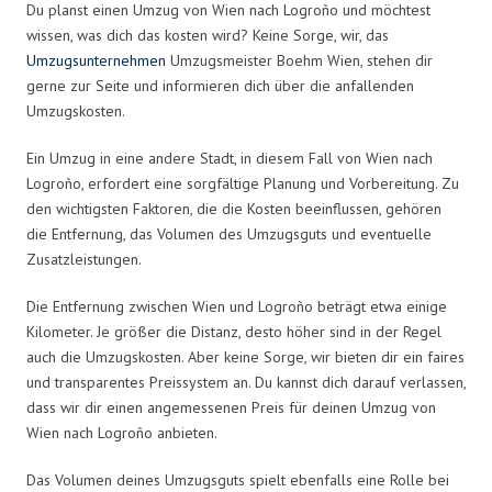
Du planst einen Umzug von Wien nach Logroño und möchtest
wissen, was dich das kosten wird? Keine Sorge, wir, das
Umzugsunternehmen
Umzugsmeister Boehm Wien, stehen dir
gerne zur Seite und informieren dich über die anfallenden
Umzugskosten.
Ein Umzug in eine andere Stadt, in diesem Fall von Wien nach
Logroño, erfordert eine sorgfältige Planung und Vorbereitung. Zu
den wichtigsten Faktoren, die die Kosten beeinflussen, gehören
die Entfernung, das Volumen des Umzugsguts und eventuelle
Zusatzleistungen.
Die Entfernung zwischen Wien und Logroño beträgt etwa einige
Kilometer. Je größer die Distanz, desto höher sind in der Regel
auch die Umzugskosten. Aber keine Sorge, wir bieten dir ein faires
und transparentes Preissystem an. Du kannst dich darauf verlassen,
dass wir dir einen angemessenen Preis für deinen Umzug von
Wien nach Logroño anbieten.
Das Volumen deines Umzugsguts spielt ebenfalls eine Rolle bei