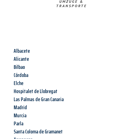
UMZÜGE &
TRANSPORTE
Albacete
Alicante
Bilbao
Córdoba
Elche
Hospitalet de Llobregat
Las Palmas de Gran Canaria
Madrid
Murcia
Parla
Santa Coloma de Gramanet