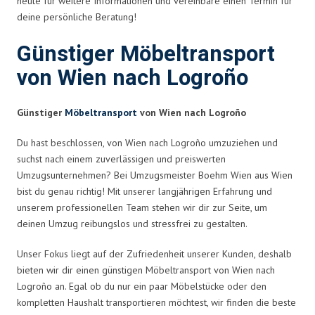
heute für weitere Informationen und vereinbare einen Termin für
deine persönliche Beratung!
Günstiger Möbeltransport
von Wien nach Logroño
Günstiger
Möbeltransport
von Wien nach Logroño
Du hast beschlossen, von Wien nach Logroño umzuziehen und
suchst nach einem zuverlässigen und preiswerten
Umzugsunternehmen? Bei Umzugsmeister Boehm Wien aus Wien
bist du genau richtig! Mit unserer langjährigen Erfahrung und
unserem professionellen Team stehen wir dir zur Seite, um
deinen Umzug reibungslos und stressfrei zu gestalten.
Unser Fokus liegt auf der Zufriedenheit unserer Kunden, deshalb
bieten wir dir einen günstigen Möbeltransport von Wien nach
Logroño an. Egal ob du nur ein paar Möbelstücke oder den
kompletten Haushalt transportieren möchtest, wir finden die beste