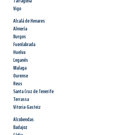
Tarragona
Vigo
Alcalá de Henares
Almería
Burgos
Fuenlabrada
Huelva
Leganés
Malaga
Ourense
Reus
Santa Cruz de Tenerife
Terrassa
Vitoria-Gasteiz
Alcobendas
Badajoz