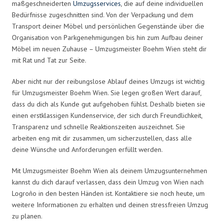
maßgeschneiderten
Umzugsservices
, die auf deine individuellen
Bedürfnisse zugeschnitten sind. Von der Verpackung und dem
Transport deiner Möbel und persönlichen Gegenstände über die
Organisation von Parkgenehmigungen bis hin zum Aufbau deiner
Möbel im neuen Zuhause – Umzugsmeister Boehm Wien steht dir
mit Rat und Tat zur Seite.
Aber nicht nur der reibungslose Ablauf deines Umzugs ist wichtig
für Umzugsmeister Boehm Wien. Sie legen großen Wert darauf,
dass du dich als Kunde gut aufgehoben fühlst. Deshalb bieten sie
einen erstklassigen Kundenservice, der sich durch Freundlichkeit,
Transparenz und schnelle Reaktionszeiten auszeichnet. Sie
arbeiten eng mit dir zusammen, um sicherzustellen, dass alle
deine Wünsche und Anforderungen erfüllt werden.
Mit Umzugsmeister Boehm Wien als deinem Umzugsunternehmen
kannst du dich darauf verlassen, dass dein Umzug von Wien nach
Logroño in den besten Händen ist. Kontaktiere sie noch heute, um
weitere Informationen zu erhalten und deinen stressfreien Umzug
zu planen.