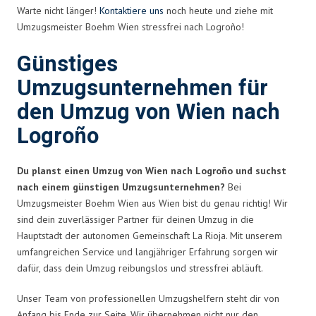
Warte nicht länger!
Kontaktiere uns
noch heute und ziehe mit
Umzugsmeister Boehm Wien stressfrei nach Logroño!
Günstiges
Umzugsunternehmen für
den Umzug von Wien nach
Logroño
Du planst einen Umzug von Wien nach Logroño und suchst
nach einem günstigen Umzugsunternehmen?
Bei
Umzugsmeister Boehm Wien aus Wien bist du genau richtig! Wir
sind dein zuverlässiger Partner für deinen Umzug in die
Hauptstadt der autonomen Gemeinschaft La Rioja. Mit unserem
umfangreichen Service und langjähriger Erfahrung sorgen wir
dafür, dass dein Umzug reibungslos und stressfrei abläuft.
Unser Team von professionellen Umzugshelfern steht dir von
Anfang bis Ende zur Seite. Wir übernehmen nicht nur den