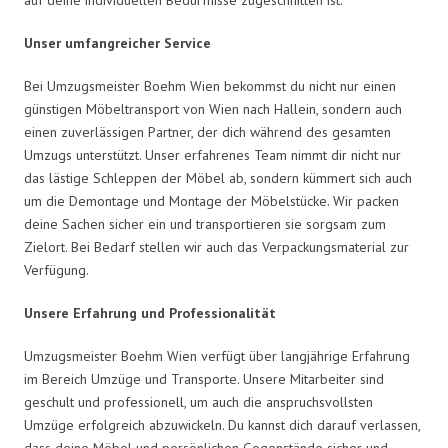
Unser umfangreicher Service
Bei Umzugsmeister Boehm Wien bekommst du nicht nur einen
günstigen Möbeltransport von Wien nach Hallein, sondern auch
einen zuverlässigen Partner, der dich während des gesamten
Umzugs unterstützt. Unser erfahrenes Team nimmt dir nicht nur
das lästige Schleppen der Möbel ab, sondern kümmert sich auch
um die Demontage und Montage der Möbelstücke. Wir packen
deine Sachen sicher ein und transportieren sie sorgsam zum
Zielort. Bei Bedarf stellen wir auch das Verpackungsmaterial zur
Verfügung.
Unsere Erfahrung und Professionalität
Umzugsmeister Boehm Wien verfügt über langjährige Erfahrung
im Bereich Umzüge und Transporte. Unsere Mitarbeiter sind
geschult und professionell, um auch die anspruchsvollsten
Umzüge erfolgreich abzuwickeln. Du kannst dich darauf verlassen,
dass deine Möbel und persönlichen Gegenstände sicher und