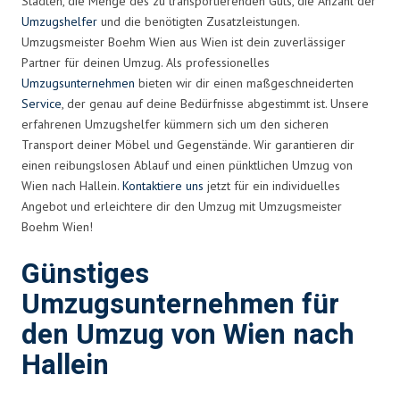
Städten, die Menge des zu transportierenden Guts, die Anzahl der
Umzugshelfer
und die benötigten Zusatzleistungen.
Umzugsmeister Boehm Wien aus Wien ist dein zuverlässiger
Partner für deinen Umzug. Als professionelles
Umzugsunternehmen
bieten wir dir einen maßgeschneiderten
Service
, der genau auf deine Bedürfnisse abgestimmt ist. Unsere
erfahrenen Umzugshelfer kümmern sich um den sicheren
Transport deiner Möbel und Gegenstände. Wir garantieren dir
einen reibungslosen Ablauf und einen pünktlichen Umzug von
Wien nach Hallein.
Kontaktiere uns
jetzt für ein individuelles
Angebot und erleichtere dir den Umzug mit Umzugsmeister
Boehm Wien!
Günstiges
Umzugsunternehmen für
den Umzug von Wien nach
Hallein