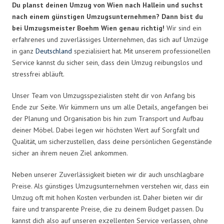
Du planst deinen Umzug von Wien nach Hallein und suchst
nach einem günstigen Umzugsunternehmen? Dann bist du
bei Umzugsmeister Boehm Wien genau richtig!
Wir sind ein
erfahrenes und zuverlässiges Unternehmen, das sich auf Umzüge
in ganz
Deutschland
spezialisiert hat. Mit unserem professionellen
Service kannst du sicher sein, dass dein Umzug reibungslos und
stressfrei abläuft.
Unser Team von Umzugsspezialisten steht dir von Anfang bis
Ende zur Seite. Wir kümmern uns um alle Details, angefangen bei
der Planung und Organisation bis hin zum Transport und Aufbau
deiner Möbel. Dabei legen wir höchsten Wert auf Sorgfalt und
Qualität, um sicherzustellen, dass deine persönlichen Gegenstände
sicher an ihrem neuen Ziel ankommen.
Neben unserer Zuverlässigkeit bieten wir dir auch unschlagbare
Preise. Als günstiges Umzugsunternehmen verstehen wir, dass ein
Umzug oft mit hohen Kosten verbunden ist. Daher bieten wir dir
faire und transparente Preise, die zu deinem Budget passen. Du
kannst dich also auf unseren exzellenten Service verlassen, ohne