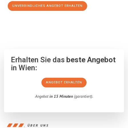
UNVERBINDLICHES ANGEBOT ERHALTEN
100% unverbindlich
– Garantiert eine Antwort
innerhalb von 15
Minuten
.
Erhalten Sie das
beste Angebot
in Wien:
ANGEBOT ERHALTEN
Angebot
in 15 Minuten
(garantiert).
ÜBER UNS