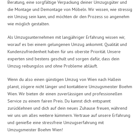
Beratung, eine sorgfältige Verpackung deiner Umzugsgüter und
die Montage und Demontage von Möbeln. Wir wissen, wie stressig
ein Umzug sein kann, und möchten dir den Prozess so angenehm
wie möglich gestalten.
Als Umzugsunternehmen mit langjähriger Erfahrung wissen wir,
worauf es bei einem gelungenen Umzug ankommt. Qualität und
Kundenzufriedenheit haben für uns oberste Priorität. Unsere
experten sind bestens geschult und sorgen dafür, dass dein
Umzug reibungslos und ohne Probleme abläuft.
Wenn du also einen günstigen Umzug von Wien nach Hallein
planst, zögere nicht länger und kontaktiere Umzugsmeister Boehm
Wien. Wir bieten dir einen zuverlässigen und professionellen
Service zu einem fairen Preis. Du kannst dich entspannt
zurücklehnen und dich auf dein neues Zuhause freuen, während
wir uns um alles weitere kümmern. Vertraue auf unsere Erfahrung
und genieße eine stressfreie Umzugserfahrung mit
Umzugsmeister Boehm Wien!