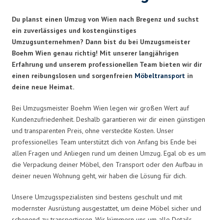
Du planst einen Umzug von Wien nach Bregenz und suchst
ein zuverlässiges und kostengünstiges
Umzugsunternehmen? Dann bist du bei Umzugsmeister
Boehm Wien genau richtig! Mit unserer langjährigen
Erfahrung und unserem professionellen Team bieten wir dir
einen reibungslosen und sorgenfreien
Möbeltransport
in
deine neue Heimat.
Bei Umzugsmeister Boehm Wien legen wir großen Wert auf
Kundenzufriedenheit. Deshalb garantieren wir dir einen günstigen
und transparenten Preis, ohne versteckte Kosten. Unser
professionelles Team unterstützt dich von Anfang bis Ende bei
allen Fragen und Anliegen rund um deinen Umzug. Egal ob es um
die Verpackung deiner Möbel, den Transport oder den Aufbau in
deiner neuen Wohnung geht, wir haben die Lösung für dich.
Unsere Umzugsspezialisten sind bestens geschult und mit
modernster Ausrüstung ausgestattet, um deine Möbel sicher und
schonend zu transportieren. Wir kümmern uns um alle Details,