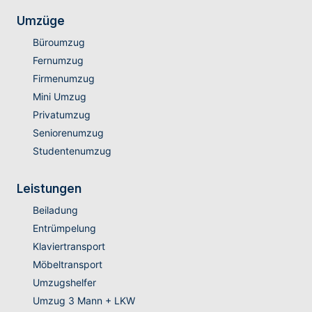
Umzüge
Büroumzug
Fernumzug
Firmenumzug
Mini Umzug
Privatumzug
Seniorenumzug
Studentenumzug
Leistungen
Beiladung
Entrümpelung
Klaviertransport
Möbeltransport
Umzugshelfer
Umzug 3 Mann + LKW