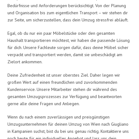
Bedürfnisse und Anforderungen berücksichtigt. Von der Planung
und Organisation bis zum eigentlichen Transport – wir stehen dir
zur Seite, um sicherzustellen, dass dein Umzug stressfrei abläuft.
Egal, ob du nur ein paar Möbelstücke oder den gesamten
Haushalt transportieren möchtest, wir haben die passende Lösung
für dich. Unsere Fachleute sorgen dafür, dass deine Möbel sicher
verpackt und transportiert werden, damit sie unbeschädigt am
Zielort ankommen.
Deine Zufriedenheit ist unser oberstes Ziel. Daher legen wir
großen Wert auf einen freundlichen und zuvorkommenden
Kundenservice. Unsere Mitarbeiter stehen dir während des
gesamten Umzugsprozesses zur Verfügung und beantworten
gerne alle deine Fragen und Anliegen.
Wenn du nach einem zuverlässigen und preisgünstigen
Umzugsunternehmen für deinen Umzug von Wien nach Giugliano
in Kampanien suchst, bist du bei uns genau richtig. Kontaktiere uns
noch heute für ein individuelles Angebot und lass uns dein