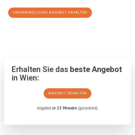
UNVERBINDLICHES ANGEBOT ERHALTEN
100% unverbindlich
– Garantiert eine Antwort
innerhalb von 15
Minuten
.
Erhalten Sie das
beste Angebot
in Wien:
ANGEBOT ERHALTEN
Angebot
in 15 Minuten
(garantiert).