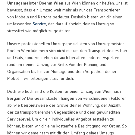
Umzugsmeister Boehm Wien
aus Wien können dir helfen. Uns ist
bewusst, dass ein Umzug weit mehr als nur das Transportieren
von Möbeln und Kartons bedeutet. Deshalb bieten wir dir einen
umfassenden
Service
, der darauf abzielt, deinen Umzug so
stressfrei wie möglich zu gestalten.
Unsere professionellen Umzugsspezialisten von Umzugsmeister
Boehm Wien kümmern sich nicht nur um den Transport deines Hab
und Guts, sondern stehen dir auch bei allen anderen Aspekten
rund um deinen Umzug zur Seite. Von der Planung und
Organisation bis hin zur Montage und dem Verpacken deiner
Möbel – wir erledigen alles für dich.
Doch wie hoch sind die Kosten für einen Umzug von Wien nach
Bergamo? Die Gesamtkosten hängen von verschiedenen Faktoren
ab, wie beispielsweise der Größe deiner Wohnung, der Anzahl
der zu transportierenden Gegenstände und dem gewünschten
Servicelevel. Um dir ein individuelles Angebot erstellen zu
können, bieten wir dir eine kostenfreie Besichtigung vor Ort an. So
können wir gemeinsam mit dir den Umfang deines Umzugs