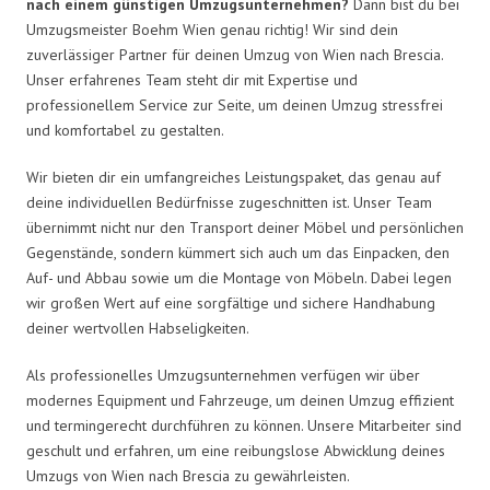
nach einem günstigen Umzugsunternehmen?
Dann bist du bei
Umzugsmeister Boehm Wien genau richtig! Wir sind dein
zuverlässiger Partner für deinen Umzug von Wien nach Brescia.
Unser erfahrenes Team steht dir mit Expertise und
professionellem Service zur Seite, um deinen Umzug stressfrei
und komfortabel zu gestalten.
Wir bieten dir ein umfangreiches Leistungspaket, das genau auf
deine individuellen Bedürfnisse zugeschnitten ist. Unser Team
übernimmt nicht nur den Transport deiner Möbel und persönlichen
Gegenstände, sondern kümmert sich auch um das Einpacken, den
Auf- und Abbau sowie um die Montage von Möbeln. Dabei legen
wir großen Wert auf eine sorgfältige und sichere Handhabung
deiner wertvollen Habseligkeiten.
Als professionelles Umzugsunternehmen verfügen wir über
modernes Equipment und Fahrzeuge, um deinen Umzug effizient
und termingerecht durchführen zu können. Unsere Mitarbeiter sind
geschult und erfahren, um eine reibungslose Abwicklung deines
Umzugs von Wien nach Brescia zu gewährleisten.