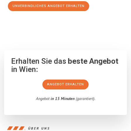
UNVERBINDLICHES ANGEBOT ERHALTEN
100% unverbindlich
– Garantiert eine Antwort
innerhalb von 15
Minuten
.
Erhalten Sie das
beste Angebot
in Wien:
ANGEBOT ERHALTEN
Angebot
in 15 Minuten
(garantiert).
ÜBER UNS