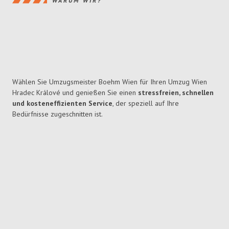
WARUM WIR?
Wählen Sie Umzugsmeister Boehm Wien für Ihren Umzug Wien
Hradec Králové und genießen Sie einen
stressfreien, schnellen
und kosteneffizienten Service
, der speziell auf Ihre
Bedürfnisse zugeschnitten ist.