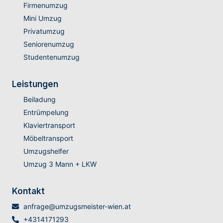
Firmenumzug
Mini Umzug
Privatumzug
Seniorenumzug
Studentenumzug
Leistungen
Beiladung
Entrümpelung
Klaviertransport
Möbeltransport
Umzugshelfer
Umzug 3 Mann + LKW
Kontakt
anfrage@umzugsmeister-wien.at
+4314171293