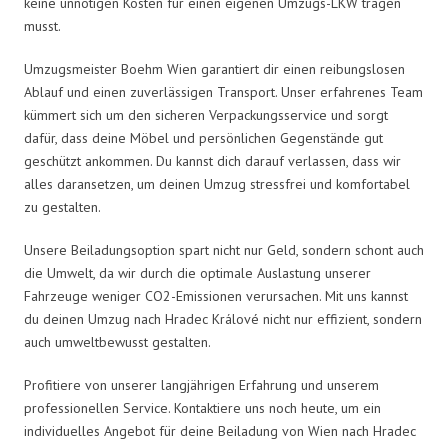
keine unnötigen Kosten für einen eigenen Umzugs-LKW tragen
musst.
Umzugsmeister Boehm Wien garantiert dir einen reibungslosen
Ablauf und einen zuverlässigen Transport. Unser erfahrenes Team
kümmert sich um den sicheren Verpackungsservice und sorgt
dafür, dass deine Möbel und persönlichen Gegenstände gut
geschützt ankommen. Du kannst dich darauf verlassen, dass wir
alles daransetzen, um deinen Umzug stressfrei und komfortabel
zu gestalten.
Unsere Beiladungsoption spart nicht nur Geld, sondern schont auch
die Umwelt, da wir durch die optimale Auslastung unserer
Fahrzeuge weniger CO2-Emissionen verursachen. Mit uns kannst
du deinen Umzug nach Hradec Králové nicht nur effizient, sondern
auch umweltbewusst gestalten.
Profitiere von unserer langjährigen Erfahrung und unserem
professionellen Service. Kontaktiere uns noch heute, um ein
individuelles Angebot für deine Beiladung von Wien nach Hradec