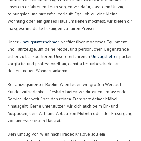
unserem erfahrenen Team sorgen wir dafür, dass dein Umzug
reibungslos und stressfrei verläuft. Egal, ob du eine kleine
Wohnung oder ein ganzes Haus umziehen möchtest, wir bieten dir
maßgeschneiderte Lösungen zu fairen Preisen.
Unser
Umzugsunternehmen
verfügt über modernes Equipment
und Fahrzeuge, um deine Möbel und persönlichen Gegenstände
sicher zu transportieren. Unsere erfahrenen
Umzugshelfer
packen
sorgfältig und professionell an, damit alles unbeschadet an
deinem neuen Wohnort ankommt.
Bei Umzugsmeister Boehm Wien legen wir großen Wert auf
Kundenzufriedenheit. Deshalb bieten wir dir einen umfassenden
Service, der weit über den reinen Transport deiner Möbel
hinausgeht. Gerne unterstützen wir dich auch beim Ein- und
Auspacken, dem Auf- und Abbau von Möbeln oder der Entsorgung
von unerwünschtem Hausrat.
Dein Umzug von Wien nach Hradec Králové soll ein