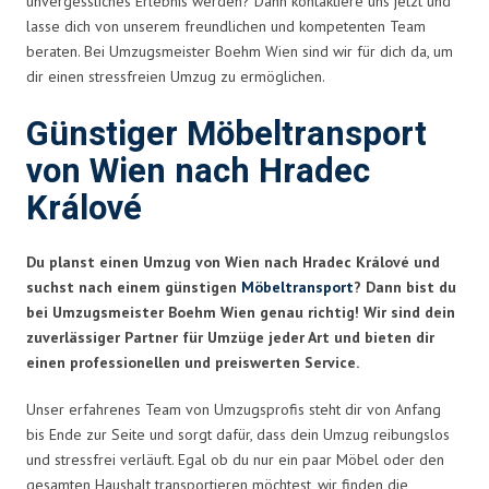
unvergessliches Erlebnis werden? Dann kontaktiere uns jetzt und
lasse dich von unserem freundlichen und kompetenten Team
beraten. Bei Umzugsmeister Boehm Wien sind wir für dich da, um
dir einen stressfreien Umzug zu ermöglichen.
Günstiger Möbeltransport
von Wien nach Hradec
Králové
Du planst einen Umzug von Wien nach Hradec Králové und
suchst nach einem günstigen
Möbeltransport
? Dann bist du
bei Umzugsmeister Boehm Wien genau richtig! Wir sind dein
zuverlässiger Partner für Umzüge jeder Art und bieten dir
einen professionellen und preiswerten Service.
Unser erfahrenes Team von Umzugsprofis steht dir von Anfang
bis Ende zur Seite und sorgt dafür, dass dein Umzug reibungslos
und stressfrei verläuft. Egal ob du nur ein paar Möbel oder den
gesamten Haushalt transportieren möchtest, wir finden die