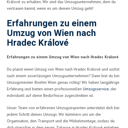
Králové zu erhalten. Wir sind das Umzugsunternehmen, dem du
vertrauen kannst, wenn es um deinen Umzug geht!
Erfahrungen zu einem
Umzug von Wien nach
Hradec Králové
Erfahrungen zu einem Umzug von Wien nach Hradec Králové
Du planst einen Umzug von Wien nach Hradec Králové und suchst
nach einem zuverlässigen Umzugsunternehmen? Dann bist du bei
Umzugsmeister Boehm Wien genau richtig! Wir haben langjährige
Erfahrung und bieten einen professionellen
Umzugsservice
, der
individuell auf deine Bedürfnisse zugeschnitten ist.
Unser Team von erfahrenen Umzugsexperten unterstützt dich bei
jedem Schritt deines Umzugs. Wir kümmern uns um die
Organisation, den Transport und die Möbelmontage, sodass du
dich stressfrei in dein neues Zuhause in Hradec Králové einleben