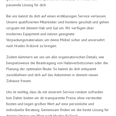
passende Lösung für dich.
Bei uns kannst du dich auf einen erstklassigen Service verlassen.
Unsere qualifizierten Mitarbeiter sind bestens geschult und gehen
sorgsam mit deinem Hab und Gut um. Wir verfügen über
modernes Equipment und nutzen geeignete
Verpackungsmaterialien, um deine Möbel sicher und unversehrt
nach Hradec Králové zu bringen.
Zudem kümmern wir uns um alle organisatorischen Details, wie
beispielsweise die Beantragung von Halteverbotszonen oder die
Planung der optimalen Route. So kannst du dich entspannt
zurücklehnen und dich auf das Ankommen in deinem neuen
Zuhause freuen.
Uns ist wichtig, dass du mit unserem Service rundum zufrieden
bist. Daher bieten wir dir transparente Preise ohne versteckte
Kosten und legen großen Wert auf eine persönliche und
individuelle Beratung. Gemeinsam finden wir die beste Lösung für
deinen Umzug von Wien nach Hradec Králové.