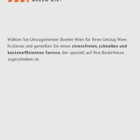
WARUM WIR?
Wählen Sie Umzugsmeister Boehm Wien für Ihren Umzug Wien
Kruševac und genießen Sie einen
stressfreien, schnellen und
kosteneffizienten Service
, der speziell auf Ihre Bedürfnisse
zugeschnitten ist.