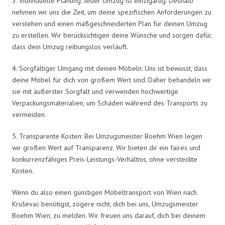
3. Individuelle Planung: Jeder Umzug ist einzigartig. Deshalb
nehmen wir uns die Zeit, um deine spezifischen Anforderungen zu
verstehen und einen maßgeschneiderten Plan für deinen Umzug
zu erstellen. Wir berücksichtigen deine Wünsche und sorgen dafür,
dass dein Umzug reibungslos verläuft.
4. Sorgfältiger Umgang mit deinen Möbeln: Uns ist bewusst, dass
deine Möbel für dich von großem Wert sind. Daher behandeln wir
sie mit äußerster Sorgfalt und verwenden hochwertige
Verpackungsmaterialien, um Schäden während des Transports zu
vermeiden.
5. Transparente Kosten: Bei Umzugsmeister Boehm Wien legen
wir großen Wert auf Transparenz. Wir bieten dir ein faires und
konkurrenzfähiges Preis-Leistungs-Verhältnis, ohne versteckte
Kosten.
Wenn du also einen günstigen Möbeltransport von Wien nach
Kruševac benötigst, zögere nicht, dich bei uns, Umzugsmeister
Boehm Wien, zu melden. Wir freuen uns darauf, dich bei deinem