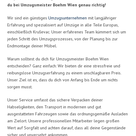
du bei Umzugsmeister Boehm Wien genau richtig!
Wir sind ein günstiges
Umzugsunternehmen
mit langjähriger
Erfahrung und spezialisiert auf Umzüge in alle Teile Europas,
einschließlich Kruševac. Unser erfahrenes Team kümmert sich um
jeden Schritt des Umzugsprozesses, von der Planung bis zur
Endmontage deiner Möbel.
Warum solltest du dich für Umzugsmeister Boehm Wien
entscheiden? Ganz einfach: Wir bieten dir eine stressfreie und
reibungslose Umzugserfahrung zu einem unschlagbaren Preis.
Unser Ziel ist es, dass du dich von Anfang bis Ende um nichts
sorgen musst.
Unser Service umfasst das sichere Verpacken deiner
Habseligkeiten, den Transport in modernen und gut
ausgestatteten Fahrzeugen sowie das ordnungsgemäße Ausladen
am Zielort. Unsere professionellen Mitarbeiter legen großen
Wert auf Sorgfalt und achten darauf, dass all deine Gegenstände
sicher und unversehrt ankommen.