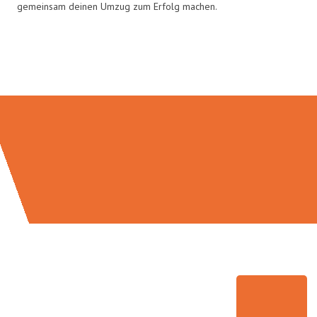
gemeinsam deinen Umzug zum Erfolg machen.
Umzugsmeister Boehm in Zahlen: